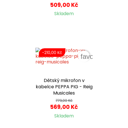
509,00 Kč
Skladem
-210,00 Kč
favorite_border
Dětský mikrofon v
kabelce PEPPA PIG - Reig
Musicales
779,00 Kč
569,00 Kč
Skladem