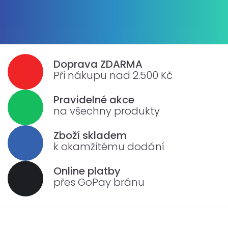
Doprava ZDARMA
Při nákupu nad 2.500 Kč
Pravidelné akce
na všechny produkty
Zboží skladem
k okamžitému dodání
Online platby
přes GoPay bránu