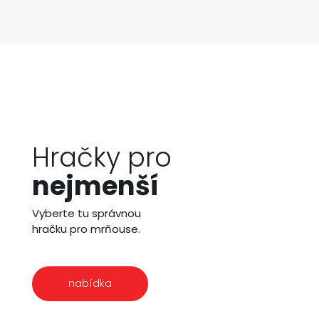
Hračky pro
nejmenší
Vyberte tu správnou
hračku pro mrňouse.
nabídka