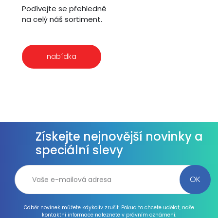
Podívejte se přehledně
na celý náš sortiment.
nabídka
Získejte nejnovější novinky a
speciální slevy
Odběr novinek můžete kdykoliv zrušit. Pokud to chcete udělat, naše
kontaktní informace naleznete v právním oznámení.