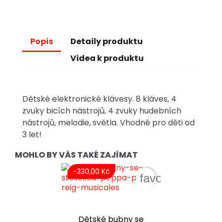
Popis
Detaily produktu
Videa k produktu
Dětské elektronické klávesy. 8 kláves, 4
zvuky bicích nástrojů, 4 zvuky hudebních
nástrojů, melodie, světla. Vhodné pro děti od
3 let!
MOHLO BY VÁS TAKÉ ZAJÍMAT
-330,00 Kč
favorite_border
Dětské bubny se