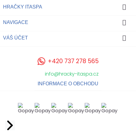

HRAČKY ITASPA

NAVIGACE

VÁŠ ÚČET
+420 737 278 565
info@hracky-itaspa.cz
INFORMACE O OBCHODU
Facebook