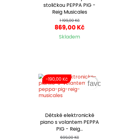
stoličkou PEPPA PIG -
Reig Musicales
1 199,00 Kč
869,00 Kč
Skladem
-190,00 Kč
favorite_border
Dětské elektronické
piano s volantem PEPPA
PIG - Reig...
699,00 Kč