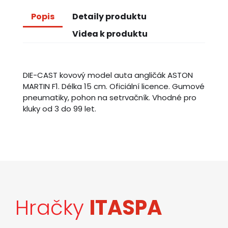
Popis
Detaily produktu
Videa k produktu
DIE-CAST kovový model auta angličák ASTON
MARTIN F1. Délka 15 cm. Oficiální licence. Gumové
pneumatiky, pohon na setrvačník. Vhodné pro
kluky od 3 do 99 let.
Hračky
ITASPA