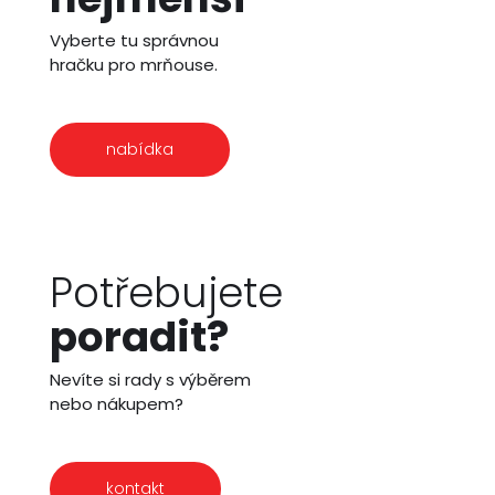
Vyberte tu správnou
hračku pro mrňouse.
nabídka
Potřebujete
poradit?
Nevíte si rady s výběrem
nebo nákupem?
kontakt