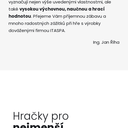
vyznačují nejen výše uvedenými vlastnostmi, ale
také
vysokou výchovnou, naučnou a hrací
hodnotou
. Přejeme Vám příjemnou zábavu a
mnoho radostných zážitků při hře s výrobky
dováženými firmou ITASPA.
Ing. Jan Říha
Hračky pro
nejmenší