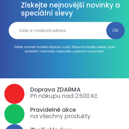
Získejte nejnovější novinky a
speciální slevy
Odběr novinek můžete kdykoliv zrušit. Pokud to chcete udělat, naše
kontaktní informace naleznete v právním oznámení.
Doprava ZDARMA
Při nákupu nad 2.500 Kč
Pravidelné akce
na všechny produkty