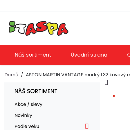
Náš sortiment
Úvodní strana
Domů
ASTON MARTIN VANTAGE modrý 1:32 kovový mo

NÁŠ SORTIMENT
Akce / slevy
Novinky

Podle věku