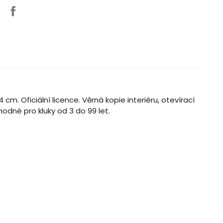
. Oficiální licence. Věrná kopie interiéru, otevírací
dné pro kluky od 3 do 99 let.