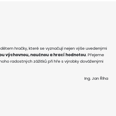
 dětem hračky, které se vyznačují nejen výše uvedenými
ou výchovnou, naučnou a hrací hodnotou
. Přejeme
ho radostných zážitků při hře s výrobky dováženými
Ing. Jan Říha