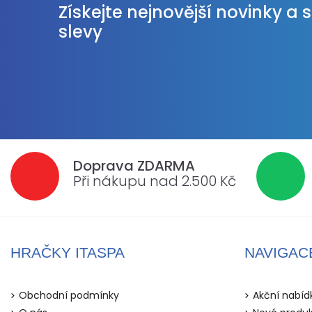
Získejte nejnovější novinky a 
slevy
Doprava ZDARMA
Při nákupu nad 2.500 Kč
HRAČKY ITASPA
NAVIGAC
Obchodní podmínky
Akční nabíd