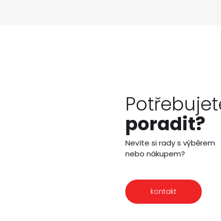
Potřebujet
poradit?
Nevíte si rady s výběrem
nebo nákupem?
kontakt