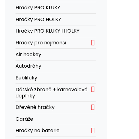
Hračky PRO KLUKY
Hračky PRO HOLKY
Hračky PRO KLUKY I HOLKY

Hračky pro nejmenší
Air hockey
Autodráhy
Bublifuky

Dětské zbraně + karnevalové
doplňky

Dřevěné hračky
Garáže

Hračky na baterie