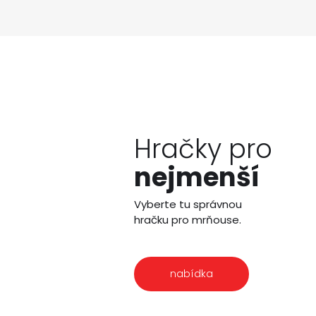
Hračky pro
nejmenší
Vyberte tu správnou
hračku pro mrňouse.
nabídka