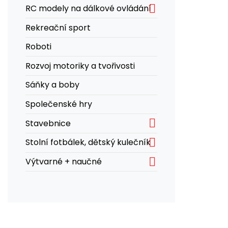

RC modely na dálkové ovládání
Rekreační sport
Roboti
Rozvoj motoriky a tvořivosti
Sáňky a boby
Společenské hry

Stavebnice

Stolní fotbálek, dětský kulečník

Výtvarné + naučné