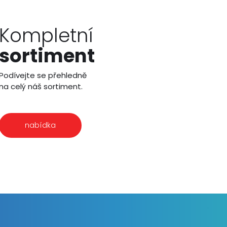
Kompletní
sortiment
Podívejte se přehledně
na celý náš sortiment.
nabídka