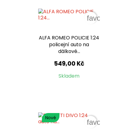
favorite_border
ALFA ROMEO POLICIE 1:24
policejní auto na
dálkové...
549,00 Kč
Skladem
Nové
favorite_border