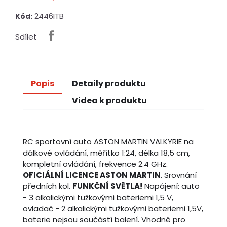
2446ITB
Kód:
Sdílet
Popis
Detaily produktu
Videa k produktu
RC sportovní auto ASTON MARTIN VALKYRIE na
dálkové ovládání, měřítko 1:24, délka 18,5 cm,
kompletní ovládání, frekvence 2.4 GHz.
OFICIÁLNÍ LICENCE ASTON MARTIN
. Srovnání
předních kol.
FUNKČNÍ SVĚTLA!
Napájení: auto
- 3 alkalickými tužkovými bateriemi 1,5 V,
ovladač - 2 alkalickými tužkovými bateriemi 1,5V,
baterie nejsou součástí balení. Vhodné pro