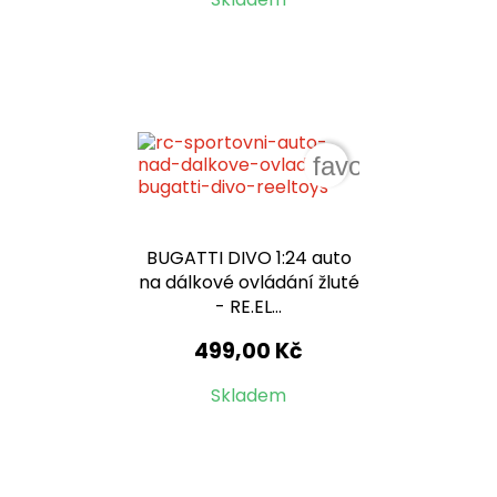
favorite_border
BUGATTI DIVO 1:24 auto
na dálkové ovládání žluté
- RE.EL...
499,00 Kč
Skladem