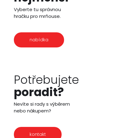
Vyberte tu správnou
hračku pro mrňouse.
nabídka
Potřebujete
poradit?
Nevíte si rady s výběrem
nebo nákupem?
kontakt