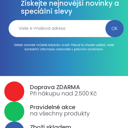
Získejte nejnovější novinky a
speciální slevy
Odběr novinek můžete kdykoliv zrušit. Pokud to chcete udělat, naše
kontaktní informace naleznete v právním oznámení.
Doprava ZDARMA
Při nákupu nad 2.500 Kč
Pravidelné akce
na všechny produkty
Zboží skladem