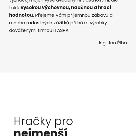
také
vysokou výchovnou, naučnou a hrací
hodnotou
. Přejeme Vám příjemnou zábavu a
mnoho radostných zážitků při hře s výrobky
dováženými firmou ITASPA.
Ing. Jan Říha
Hračky pro
nejmenší