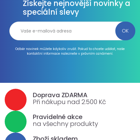
Získejte nejnovější novinky a
speciální slevy
Odběr novinek můžete kdykoliv zrušit. Pokud to chcete udělat, naše
kontaktní informace naleznete v právním oznámení.
Doprava ZDARMA
Při nákupu nad 2.500 Kč
Pravidelné akce
na všechny produkty
Zboží skladem