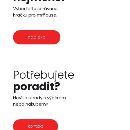
Vyberte tu správnou
hračku pro mrňouse.
nabídka
Potřebujete
poradit?
Nevíte si rady s výběrem
nebo nákupem?
kontakt