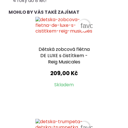
4 roky do 8 let!
MOHLO BY VÁS TAKÉ ZAJÍMAT
favorite_border
Dětská zobcová flétna
DE LUXE s čistítkem -
Reig Musicales
209,00 Kč
Skladem
favorite_border