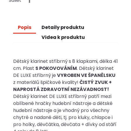
Sdílet
Popis
Detaily produktu
Videa k produktu
Dětský klarinet stříbrný s 8 klapkami, délka 41
cm. Plast
S POKOVOVÁNÍM
. Dětský klarinet
DE LUXE stříbrný je
VYROBEN VE ŠPANĚLSKU
z materiálů špičkové kvality!
ČISTÝ ZVUK +
NAPROSTÁ ZDRAVOTNÍ NEZÁVADNOST!
Dětský klarinet DE LUXE stříbrný patří mezi
oblíbené hračky hudební nástroje a dětské
hudební nástroje a je vhodný pro všechny
chytré a nadané děti, tj. pro kluky, chlapce i
pro holky, děvčátka, děvčata + dívky od stáří