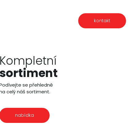
kontakt
Kompletní
sortiment
Podívejte se přehledně
na celý náš sortiment.
nabídka