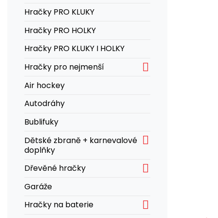
Hračky PRO KLUKY
Hračky PRO HOLKY
Hračky PRO KLUKY I HOLKY

Hračky pro nejmenší
Air hockey
Autodráhy
Bublifuky

Dětské zbraně + karnevalové
doplňky

Dřevěné hračky
Garáže

Hračky na baterie