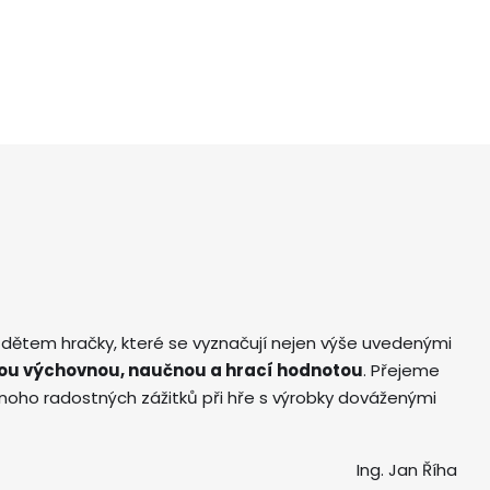
 dětem hračky, které se vyznačují nejen výše uvedenými
ou výchovnou, naučnou a hrací hodnotou
. Přejeme
ho radostných zážitků při hře s výrobky dováženými
Ing. Jan Říha