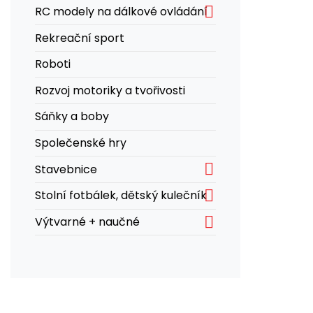

RC modely na dálkové ovládání
Rekreační sport
Roboti
Rozvoj motoriky a tvořivosti
Sáňky a boby
Společenské hry

Stavebnice

Stolní fotbálek, dětský kulečník

Výtvarné + naučné