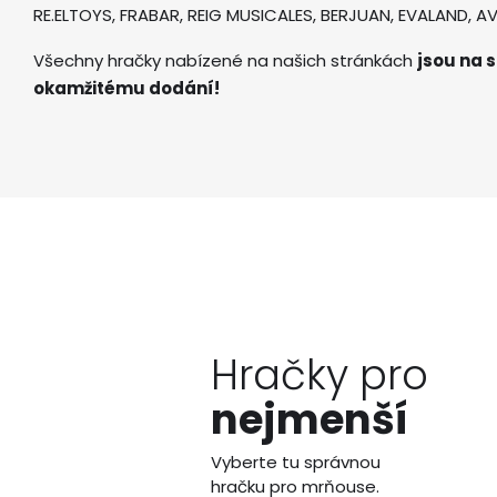
RE.ELTOYS, FRABAR, REIG MUSICALES, BERJUAN, EVALAND, 
Všechny hračky nabízené na našich stránkách
jsou na s
okamžitému dodání!
Hračky pro
nejmenší
Vyberte tu správnou
hračku pro mrňouse.