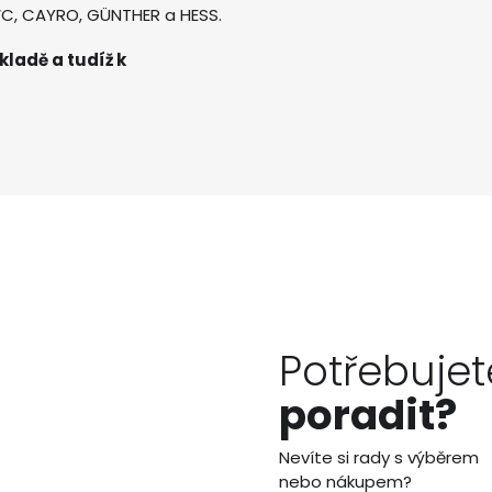
AVC, CAYRO, GÜNTHER a HESS.
kladě a tudíž k
Potřebujet
poradit?
Nevíte si rady s výběrem
nebo nákupem?