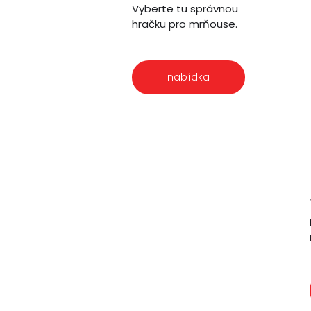
Vyberte tu správnou
hračku pro mrňouse.
nabídka