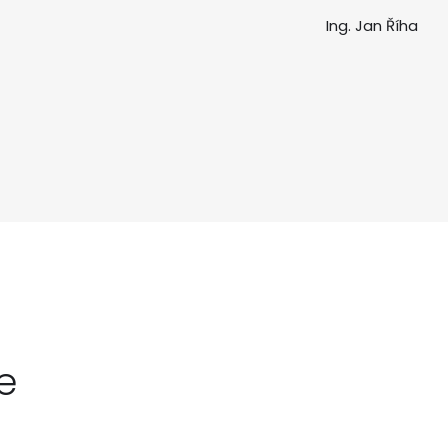
Ing. Jan Říha
e