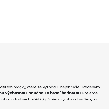
 dětem hračky, které se vyznačují nejen výše uvedenými
ou výchovnou, naučnou a hrací hodnotou
. Přejeme
ho radostných zážitků při hře s výrobky dováženými