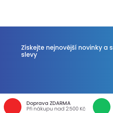
Získejte nejnovější novinky a 
slevy
Doprava ZDARMA
Při nákupu nad 2.500 Kč