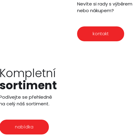
Nevíte si rady s výběrem
nebo nákupem?
kontakt
Kompletní
sortiment
Podívejte se přehledně
na celý náš sortiment.
nabídka