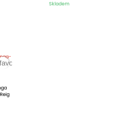
Skladem
favorite_border
nga
Reig