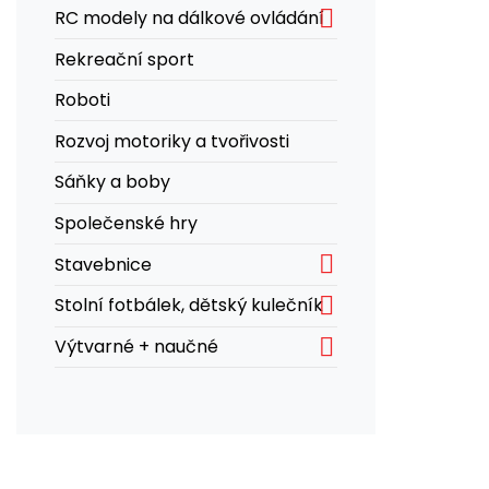

RC modely na dálkové ovládání
Rekreační sport
Roboti
Rozvoj motoriky a tvořivosti
Sáňky a boby
Společenské hry

Stavebnice

Stolní fotbálek, dětský kulečník

Výtvarné + naučné