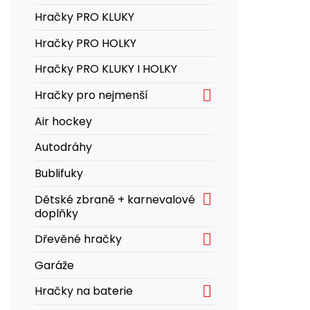
Hračky PRO KLUKY
Hračky PRO HOLKY
Hračky PRO KLUKY I HOLKY

Hračky pro nejmenší
Air hockey
Autodráhy
Bublifuky

Dětské zbraně + karnevalové
doplňky

Dřevěné hračky
Garáže

Hračky na baterie