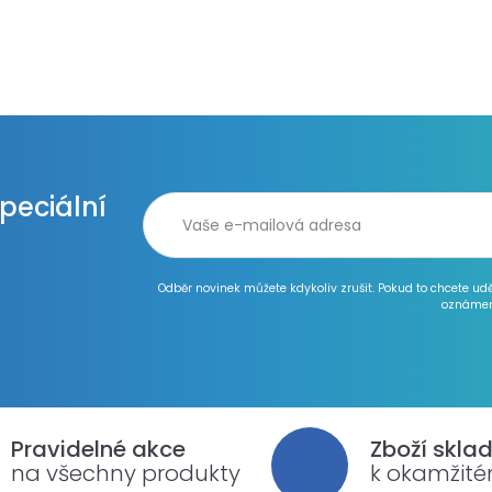
speciální
Odběr novinek můžete kdykoliv zrušit. Pokud to chcete ud
oznámen
Pravidelné akce
Zboží skla
na všechny produkty
k okamžit