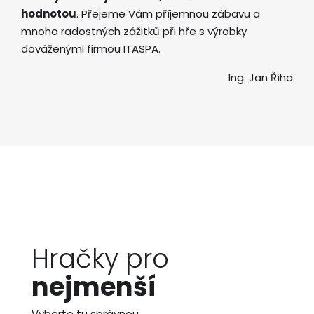
hodnotou
. Přejeme Vám příjemnou zábavu a
mnoho radostných zážitků při hře s výrobky
dováženými firmou ITASPA.
Ing. Jan Říha
Hračky pro
nejmenší
Vyberte tu správnou