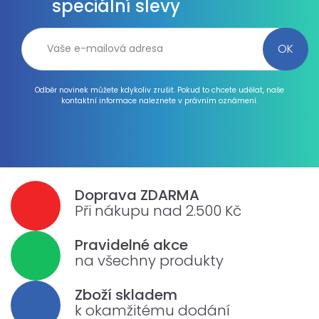
speciální slevy
Odběr novinek můžete kdykoliv zrušit. Pokud to chcete udělat, naše
kontaktní informace naleznete v právním oznámení.
Doprava ZDARMA
Při nákupu nad 2.500 Kč
Pravidelné akce
na všechny produkty
Zboží skladem
k okamžitému dodání