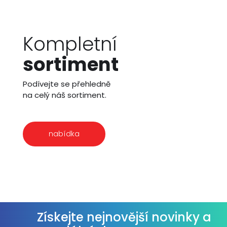
Kompletní
sortiment
Podívejte se přehledně
na celý náš sortiment.
nabídka
Získejte nejnovější novinky a