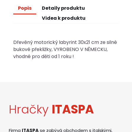
Popis
Detaily produktu
Videa k produktu
Dřevěný motorický labyrint 30x21 cm ze silné
bukové překližky, VYROBENO V NĚMECKU,
vhodné pro děti od 1 roku !
Hračky
ITASPA
Firma
ITASPA
se zabývá obchodem s italskými,