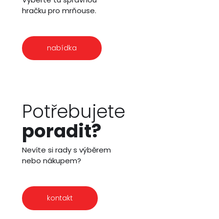
hračku pro mrňouse.
nabídka
Potřebujete
poradit?
Nevíte si rady s výběrem
nebo nákupem?
kontakt