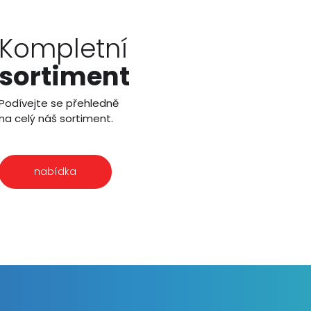
Kompletní
sortiment
Podívejte se přehledně
na celý náš sortiment.
nabídka