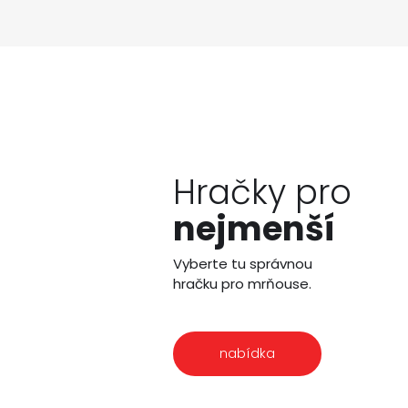
Hračky pro
nejmenší
Vyberte tu správnou
hračku pro mrňouse.
nabídka