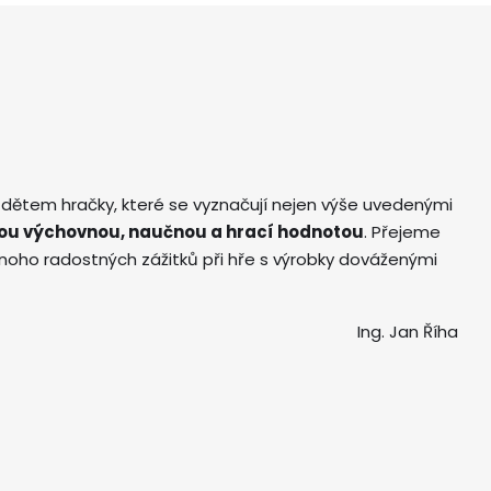
 dětem hračky, které se vyznačují nejen výše uvedenými
ou výchovnou, naučnou a hrací hodnotou
. Přejeme
ho radostných zážitků při hře s výrobky dováženými
Ing. Jan Říha