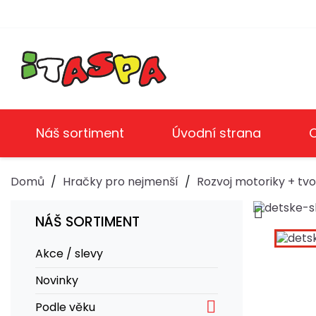
Náš sortiment
Úvodní strana
Domů
Hračky pro nejmenší
Rozvoj motoriky + tvoř

NÁŠ SORTIMENT
Akce / slevy
Novinky

Podle věku