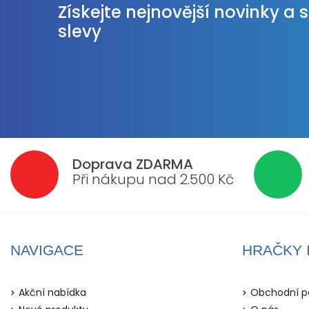
Získejte nejnovější novinky a 
slevy
Doprava ZDARMA
Při nákupu nad 2.500 Kč
NAVIGACE
HRAČKY 
Akční nabídka
Obchodní p