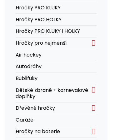
Hračky PRO KLUKY
Hračky PRO HOLKY
Hračky PRO KLUKY I HOLKY

Hračky pro nejmenší
Air hockey
Autodráhy
Bublifuky

Dětské zbraně + karnevalové
doplňky

Dřevěné hračky
Garáže

Hračky na baterie