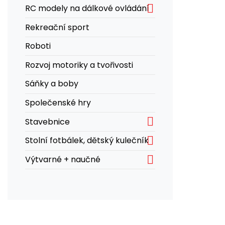

RC modely na dálkové ovládání
Rekreační sport
Roboti
Rozvoj motoriky a tvořivosti
Sáňky a boby
Společenské hry

Stavebnice

Stolní fotbálek, dětský kulečník

Výtvarné + naučné