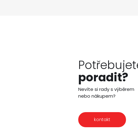
Potřebujet
poradit?
Nevíte si rady s výběrem
nebo nákupem?
kontakt