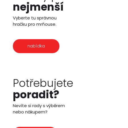
nejmenší
Vyberte tu správnou
hračku pro mrňouse.
nabídka
Potřebujete
poradit?
Nevíte si rady s výběrem
nebo nákupem?