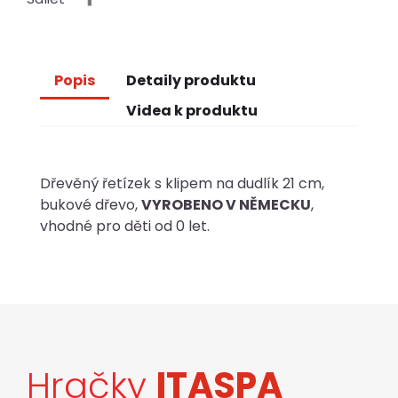
Popis
Detaily produktu
Videa k produktu
Dřevěný řetízek s klipem na dudlík 21 cm,
bukové dřevo,
VYROBENO V NĚMECKU
,
vhodné pro děti od 0 let.
Hračky
ITASPA