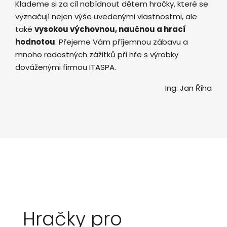
Klademe si za cíl nabídnout dětem hračky, které se
vyznačují nejen výše uvedenými vlastnostmi, ale
také
vysokou výchovnou, naučnou a hrací
hodnotou
. Přejeme Vám příjemnou zábavu a
mnoho radostných zážitků při hře s výrobky
dováženými firmou ITASPA.
Ing. Jan Říha
Hračky pro