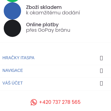
Zboží skladem
k okamžitému dodání
Online platby
přes GoPay bránu

HRAČKY ITASPA

NAVIGACE

VÁŠ ÚČET
+420 737 278 565