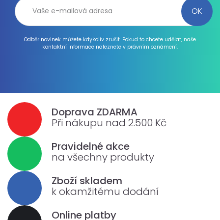
Odběr novinek můžete kdykoliv zrušit. Pokud to chcete udělat, naše
kontaktní informace naleznete v právním oznámení.
Doprava ZDARMA
Při nákupu nad 2.500 Kč
Pravidelné akce
na všechny produkty
Zboží skladem
k okamžitému dodání
Online platby