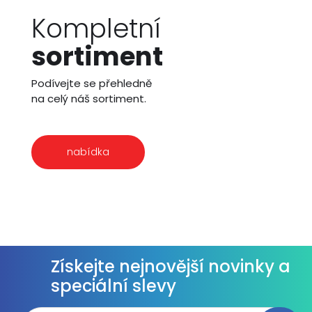
Kompletní
sortiment
Podívejte se přehledně
na celý náš sortiment.
nabídka
Získejte nejnovější novinky a
speciální slevy