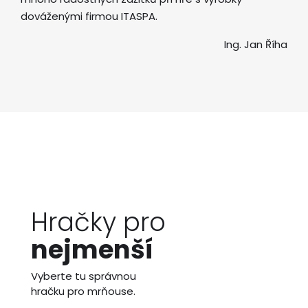
dováženými firmou ITASPA.
Ing. Jan Říha
Hračky pro
nejmenší
Vyberte tu správnou
hračku pro mrňouse.