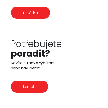
nabídka
Potřebujete
poradit?
Nevíte si rady s výběrem
nebo nákupem?
kontakt