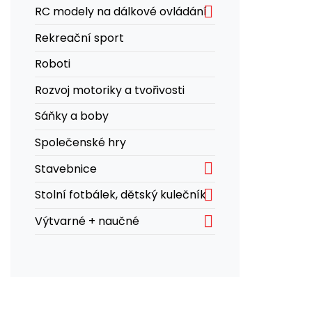

RC modely na dálkové ovládání
Rekreační sport
Roboti
Rozvoj motoriky a tvořivosti
Sáňky a boby
Společenské hry

Stavebnice

Stolní fotbálek, dětský kulečník

Výtvarné + naučné