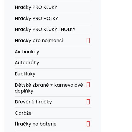
Hračky PRO KLUKY
Hračky PRO HOLKY
Hračky PRO KLUKY I HOLKY

Hračky pro nejmenší
Air hockey
Autodráhy
Bublifuky

Dětské zbraně + karnevalové
doplňky

Dřevěné hračky
Garáže

Hračky na baterie