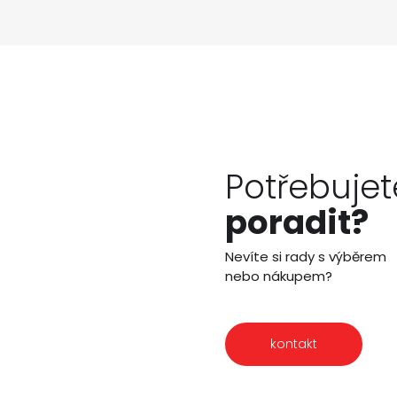
Potřebujet
poradit?
Nevíte si rady s výběrem
nebo nákupem?
kontakt