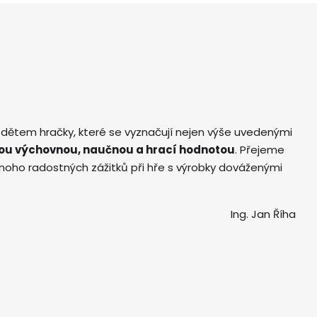
 dětem hračky, které se vyznačují nejen výše uvedenými
ou výchovnou, naučnou a hrací hodnotou
. Přejeme
ho radostných zážitků při hře s výrobky dováženými
Ing. Jan Říha