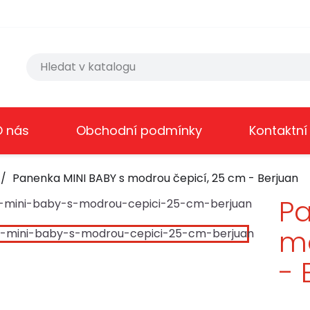
O nás
Obchodní podmínky
Kontaktní
Panenka MINI BABY s modrou čepicí, 25 cm - Berjuan
Pa
mo
- 