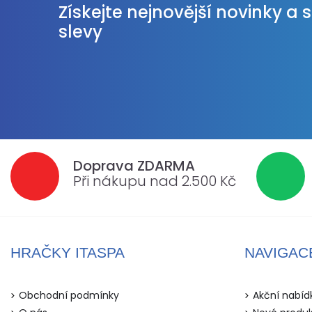
Získejte nejnovější novinky a 
slevy
Doprava ZDARMA
Při nákupu nad 2.500 Kč
HRAČKY ITASPA
NAVIGAC
Obchodní podmínky
Akční nabíd