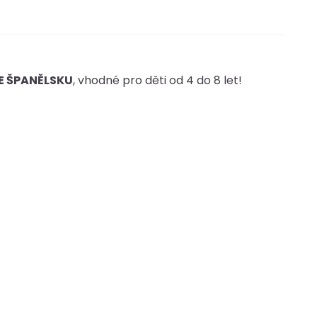
E ŠPANĚLSKU
, vhodné pro děti od 4 do 8 let!