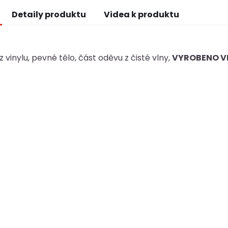
Detaily produktu
Videa k produktu
 vinylu, pevné tělo, část oděvu z čisté vlny,
VYROBENO V