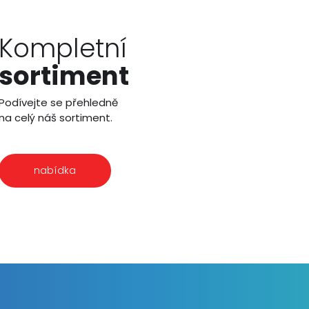
Kompletní
sortiment
Podívejte se přehledně
na celý náš sortiment.
nabídka