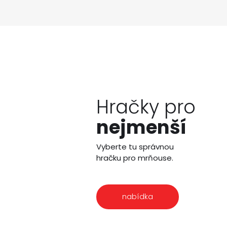
Hračky pro
nejmenší
Vyberte tu správnou
hračku pro mrňouse.
nabídka