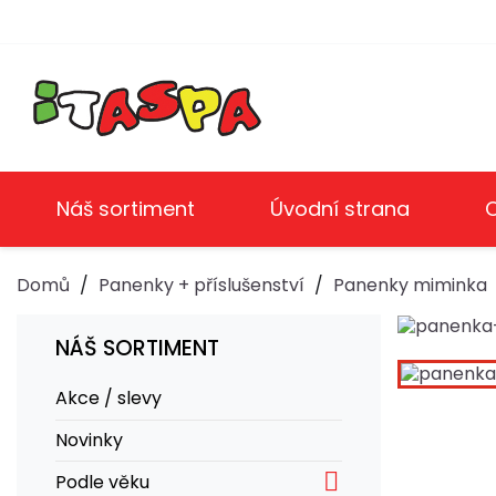
Náš sortiment
Úvodní strana
Domů
Panenky + příslušenství
Panenky miminka
NÁŠ SORTIMENT
Akce / slevy
Novinky

Podle věku