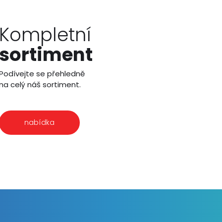
Kompletní
sortiment
Podívejte se přehledně
na celý náš sortiment.
nabídka