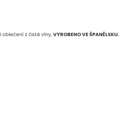
i oblečení z čisté vlny,
VYROBENO VE ŠPANĚLSKU
,