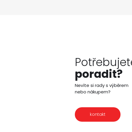
Potřebujet
poradit?
Nevíte si rady s výběrem
nebo nákupem?
kontakt