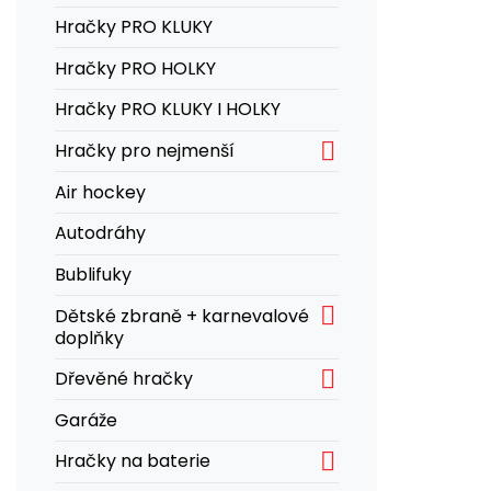
Hračky PRO KLUKY
Hračky PRO HOLKY
Hračky PRO KLUKY I HOLKY

Hračky pro nejmenší
Air hockey
Autodráhy
Bublifuky

Dětské zbraně + karnevalové
doplňky

Dřevěné hračky
Garáže

Hračky na baterie