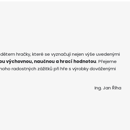
 dětem hračky, které se vyznačují nejen výše uvedenými
ou výchovnou, naučnou a hrací hodnotou
. Přejeme
ho radostných zážitků při hře s výrobky dováženými
Ing. Jan Říha