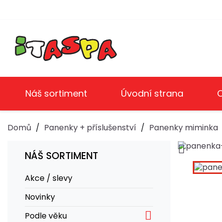
Náš sortiment
Úvodní strana
Domů
Panenky + příslušenství
Panenky miminka

NÁŠ SORTIMENT
Akce / slevy
Novinky

Podle věku