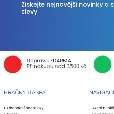
Získejte nejnovější novinky a 
slevy
Doprava ZDARMA
Při nákupu nad 2.500 Kč
HRAČKY ITASPA
NAVIGAC
Obchodní podmínky
Akční nabíd