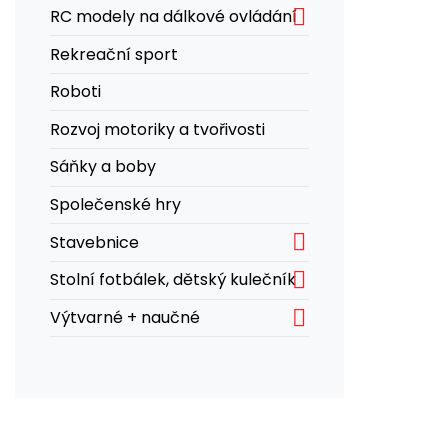

RC modely na dálkové ovládání
Rekreační sport
Roboti
Rozvoj motoriky a tvořivosti
Sáňky a boby
Společenské hry

Stavebnice

Stolní fotbálek, dětský kulečník

Výtvarné + naučné