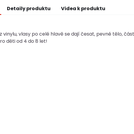
Detaily produktu
Videa k produktu
 vinylu, vlasy po celé hlavě se dají česat, pevné tělo, část
o děti od 4 do 8 let!