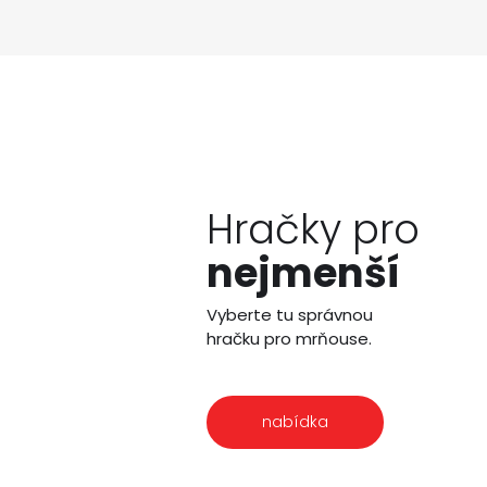
Hračky pro
nejmenší
Vyberte tu správnou
hračku pro mrňouse.
nabídka