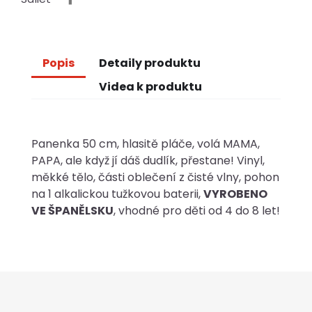
Popis
Detaily produktu
Videa k produktu
Panenka 50 cm, hlasitě pláče, volá MAMA,
PAPA, ale když jí dáš dudlík, přestane! Vinyl,
měkké tělo, části oblečení z čisté vlny, pohon
na 1 alkalickou tužkovou baterii,
VYROBENO
VE ŠPANĚLSKU
, vhodné pro děti od 4 do 8 let!