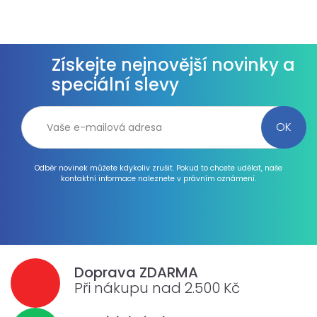
Získejte nejnovější novinky a
speciální slevy
Odběr novinek můžete kdykoliv zrušit. Pokud to chcete udělat, naše
kontaktní informace naleznete v právním oznámení.
Doprava ZDARMA
Při nákupu nad 2.500 Kč