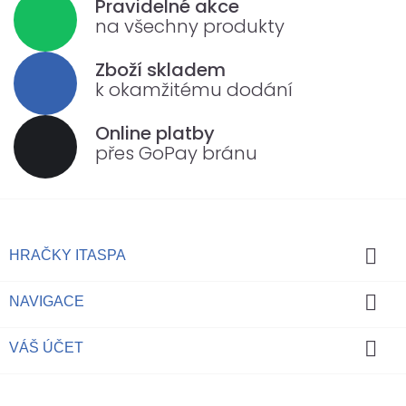
Pravidelné akce
na všechny produkty
Zboží skladem
k okamžitému dodání
Online platby
přes GoPay bránu

HRAČKY ITASPA

NAVIGACE

VÁŠ ÚČET