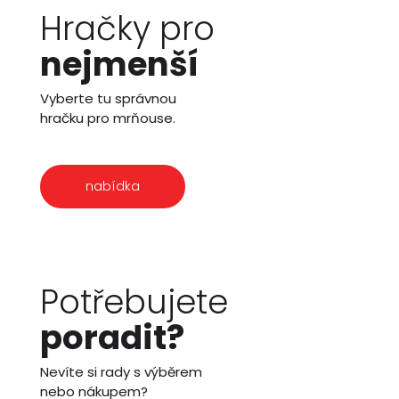
Hračky pro
nejmenší
Vyberte tu správnou
hračku pro mrňouse.
nabídka
Potřebujete
poradit?
Nevíte si rady s výběrem
nebo nákupem?