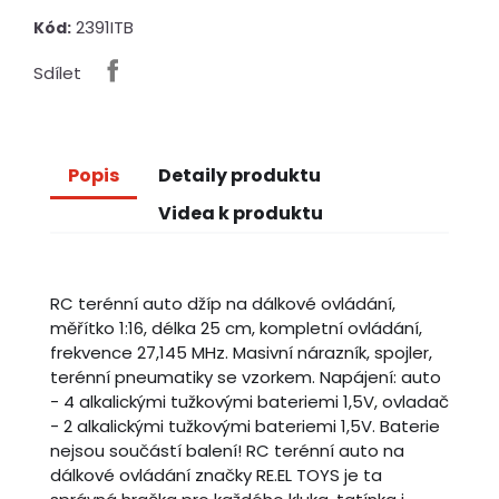
2391ITB
Kód:
Sdílet
Popis
Detaily produktu
Videa k produktu
RC terénní auto džíp na dálkové ovládání,
měřítko 1:16, délka 25 cm, kompletní ovládání,
frekvence 27,145 MHz. Masivní nárazník, spojler,
terénní pneumatiky se vzorkem. Napájení: auto
- 4 alkalickými tužkovými bateriemi 1,5V, ovladač
- 2 alkalickými tužkovými bateriemi 1,5V. Baterie
nejsou součástí balení! RC terénní auto na
dálkové ovládání značky RE.EL TOYS je ta