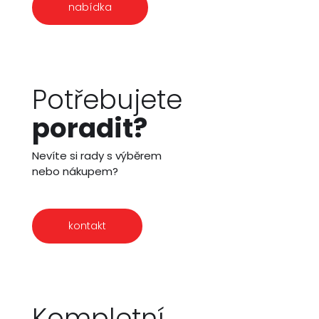
nabídka
Potřebujete
poradit?
Nevíte si rady s výběrem
nebo nákupem?
kontakt
Kompletní