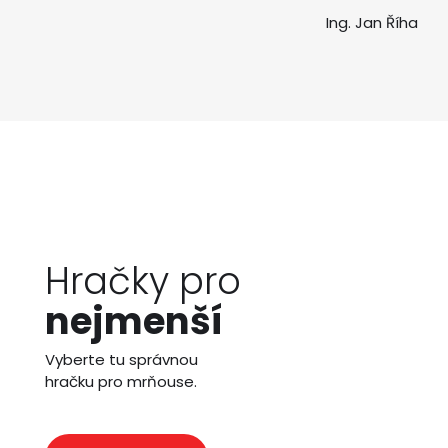
Ing. Jan Říha
Hračky pro
nejmenší
Vyberte tu správnou
hračku pro mrňouse.