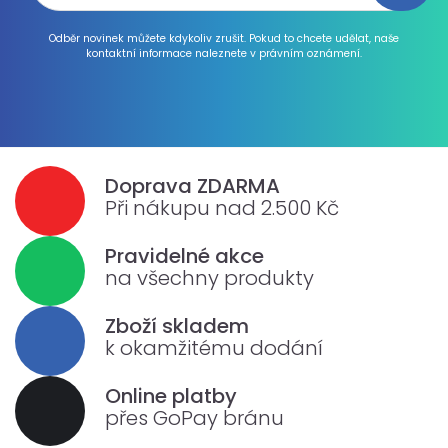
Odběr novinek můžete kdykoliv zrušit. Pokud to chcete udělat, naše
kontaktní informace naleznete v právním oznámení.
Doprava ZDARMA
Při nákupu nad 2.500 Kč
Pravidelné akce
na všechny produkty
Zboží skladem
k okamžitému dodání
Online platby
přes GoPay bránu