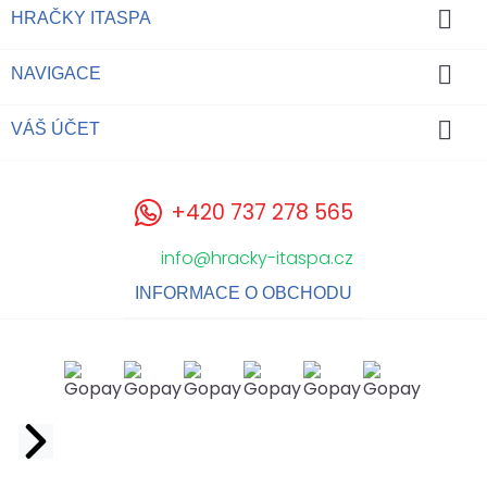

HRAČKY ITASPA

NAVIGACE

VÁŠ ÚČET
+420 737 278 565
info@hracky-itaspa.cz
INFORMACE O OBCHODU
Facebook