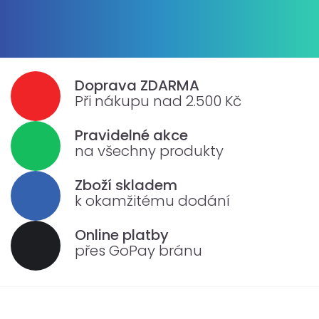
Doprava ZDARMA
Při nákupu nad 2.500 Kč
Pravidelné akce
na všechny produkty
Zboží skladem
k okamžitému dodání
Online platby
přes GoPay bránu