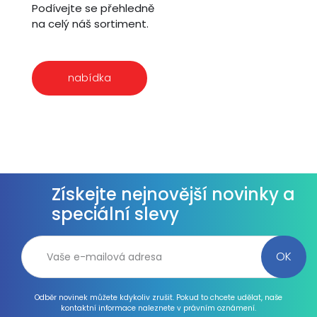
Podívejte se přehledně
na celý náš sortiment.
nabídka
Získejte nejnovější novinky a
speciální slevy
Odběr novinek můžete kdykoliv zrušit. Pokud to chcete udělat, naše
kontaktní informace naleznete v právním oznámení.