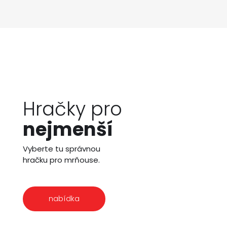
Hračky pro
nejmenší
Vyberte tu správnou
hračku pro mrňouse.
nabídka