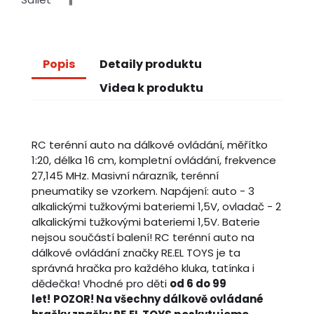
Popis
Detaily produktu
Videa k produktu
RC terénní auto na dálkové ovládání, měřítko
1:20, délka 16 cm, kompletní ovládání, frekvence
27,145 MHz. Masivní nárazník, terénní
pneumatiky se vzorkem. Napájení: auto - 3
alkalickými tužkovými bateriemi 1,5V, ovladač - 2
alkalickými tužkovými bateriemi 1,5V. Baterie
nejsou součástí balení! RC terénní auto na
dálkové ovládání značky RE.EL TOYS je ta
správná hračka pro každého kluka, tatínka i
dědečka! Vhodné pro děti
od 6 do 99
let!
POZOR! Na všechny dálkově ovládané