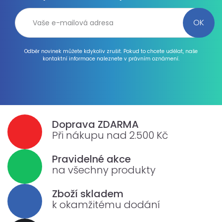
Odběr novinek můžete kdykoliv zrušit. Pokud to chcete udělat, naše
kontaktní informace naleznete v právním oznámení.
Doprava ZDARMA
Při nákupu nad 2.500 Kč
Pravidelné akce
na všechny produkty
Zboží skladem
k okamžitému dodání