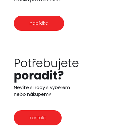
nabídka
Potřebujete
poradit?
Nevíte si rady s výběrem
nebo nákupem?
kontakt