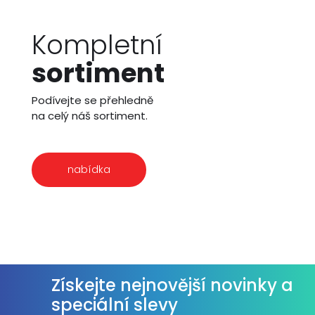
Kompletní
sortiment
Podívejte se přehledně
na celý náš sortiment.
nabídka
Získejte nejnovější novinky a
speciální slevy