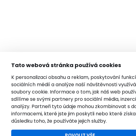
Tato webová stránka používá cookies
K personalizaci obsahu a reklam, poskytování funkc
sociálních médií a analýze naší návštěvnosti využí
soubory cookie. Informace o tom, jak náš web použí
sdílíme se svými partnery pro sociální média, inzerci
analýzy. Partneři tyto údaje mohou zkombinovat s da
informacemi, které jste jim poskytli nebo které získal
důsledku toho, že používáte jejich služby.
POVOLIT VŠE