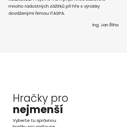
mnoho radostných zážitků při hře s výrobky
dováženými firmou ITASPA.
Ing. Jan Říha
Hračky pro
nejmenší
Vyberte tu správnou
hračku pro mrňouse.