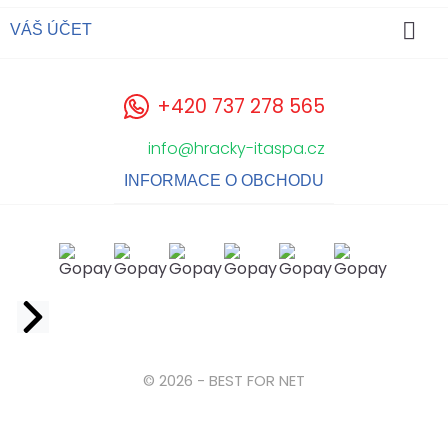

VÁŠ ÚČET
+420 737 278 565
info@hracky-itaspa.cz
INFORMACE O OBCHODU
Facebook
© 2026 - BEST FOR NET