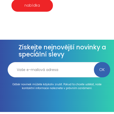
nabídka
Získejte nejnovější novinky a
speciální slevy
Odběr novinek můžete kdykoliv zrušit. Pokud to chcete udělat, naše
kontaktní informace naleznete v právním oznámení.