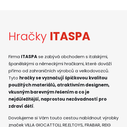
Hračky
ITASPA
Firma
ITASPA
se zabývá obchodem s italskými,
španělskými a německými hračkami, které dováží
přímo od zahraničních výrobců a velkodovozců.
Tyto
hračky se vyznačují špičkovou kvalitou
použitých materiálů, atraktivním designem,
vkusným barevným řešením a co je
nejdůležitější, naprostou nezávadností pro
zdraví dětí
.
Dovolujeme si Vám touto cestou nabídnout výrobky
značek VILLA GIOCATTOLI, RE.ELTOYS, FRABAR, REIG