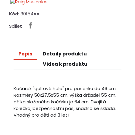
30154AA
Kód:
Sdílet
Popis
Detaily produktu
Videa k produktu
Kočárek "golfové hole" pro panenku do 46 cm.
Rozměry 50x27,5x55 cm, výška držadel 55 cm,
délka složeného kočárku je 64 cm. Dvojitá
kolečka, bezpečnostní pás, snadno se skládá.
Vhodný pro děti od 3 let!