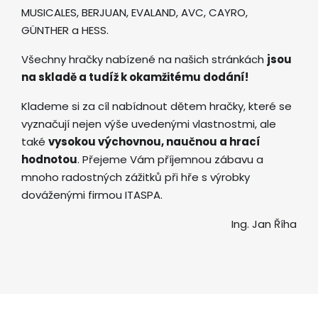
MUSICALES, BERJUAN, EVALAND, AVC, CAYRO,
GÜNTHER a HESS.
Všechny hračky nabízené na našich stránkách
jsou
na skladě a tudíž k okamžitému dodání!
Klademe si za cíl nabídnout dětem hračky, které se
vyznačují nejen výše uvedenými vlastnostmi, ale
také
vysokou výchovnou, naučnou a hrací
hodnotou
. Přejeme Vám příjemnou zábavu a
mnoho radostných zážitků při hře s výrobky
dováženými firmou ITASPA.
Ing. Jan Říha