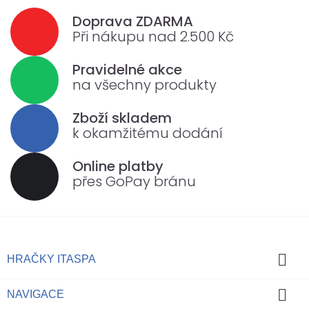
Doprava ZDARMA
Při nákupu nad 2.500 Kč
Pravidelné akce
na všechny produkty
Zboží skladem
k okamžitému dodání
Online platby
přes GoPay bránu

HRAČKY ITASPA

NAVIGACE