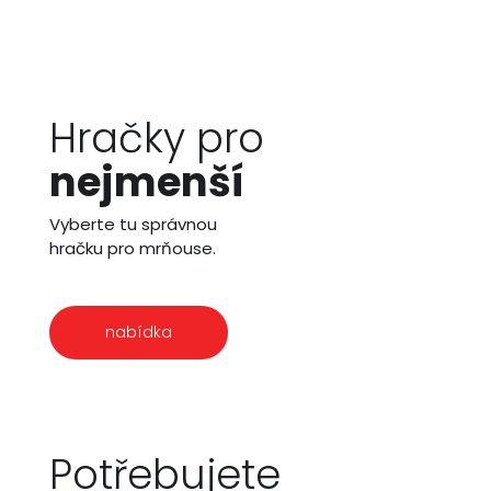
Hračky pro
nejmenší
Vyberte tu správnou
hračku pro mrňouse.
nabídka
Potřebujete