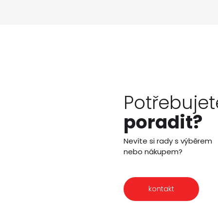
Potřebujet
poradit?
Nevíte si rady s výběrem
nebo nákupem?
kontakt