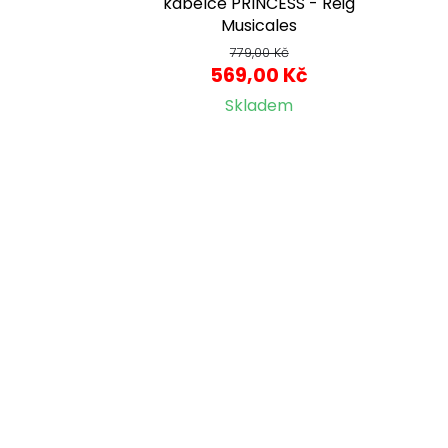
kabelce PRINCESS - Reig
Musicales
779,00 Kč
569,00 Kč
Skladem