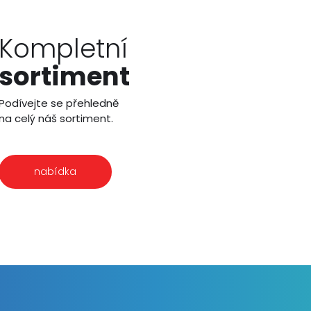
Kompletní
sortiment
Podívejte se přehledně
na celý náš sortiment.
nabídka