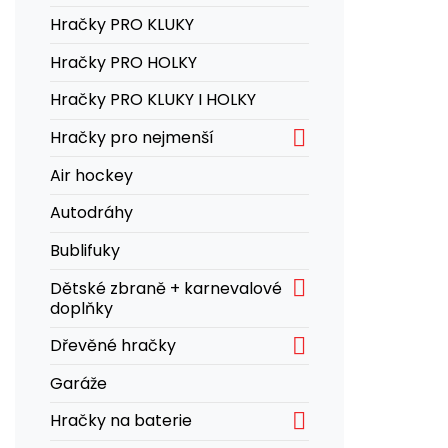
Hračky PRO KLUKY
Hračky PRO HOLKY
Hračky PRO KLUKY I HOLKY

Hračky pro nejmenší
Air hockey
Autodráhy
Bublifuky

Dětské zbraně + karnevalové
doplňky

Dřevěné hračky
Garáže

Hračky na baterie