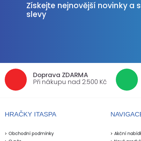
Získejte nejnovější novinky a 
slevy
Doprava ZDARMA
Při nákupu nad 2.500 Kč
HRAČKY ITASPA
NAVIGAC
Obchodní podmínky
Akční nabíd