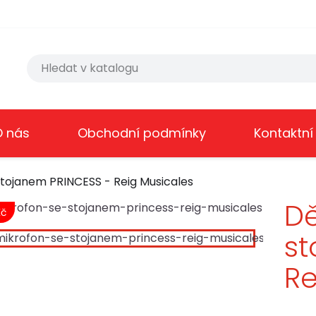
O nás
Obchodní podmínky
Kontaktní
stojanem PRINCESS - Reig Musicales
Dě
Kč
st
Re