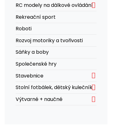

RC modely na dálkové ovládání
Rekreační sport
Roboti
Rozvoj motoriky a tvořivosti
Sáňky a boby
Společenské hry

Stavebnice

Stolní fotbálek, dětský kulečník

Výtvarné + naučné