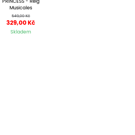
PRINCESS - Reig
Musicales
549,00 Kč
329,00 Kč
Skladem