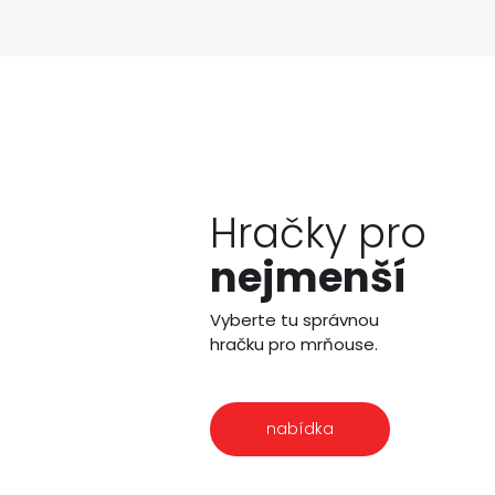
Hračky pro
nejmenší
Vyberte tu správnou
hračku pro mrňouse.
nabídka