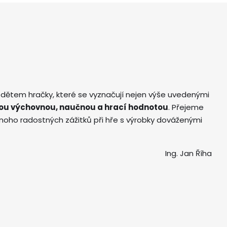
 dětem hračky, které se vyznačují nejen výše uvedenými
ou výchovnou, naučnou a hrací hodnotou
. Přejeme
ho radostných zážitků při hře s výrobky dováženými
Ing. Jan Říha