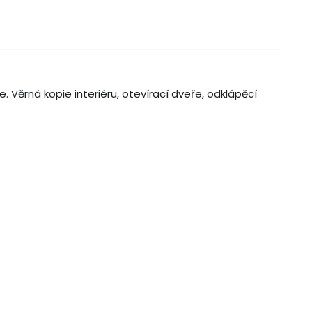
. Věrná kopie interiéru, otevírací dveře, odklápěcí