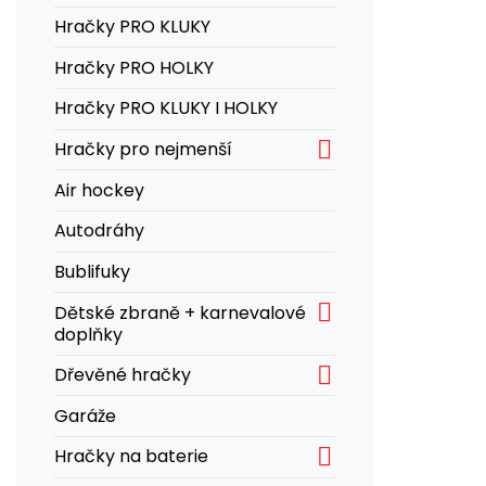
Hračky PRO KLUKY
Hračky PRO HOLKY
Hračky PRO KLUKY I HOLKY

Hračky pro nejmenší
Air hockey
Autodráhy
Bublifuky

Dětské zbraně + karnevalové
doplňky

Dřevěné hračky
Garáže

Hračky na baterie