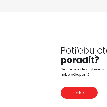
Potřebujet
poradit?
Nevíte si rady s výběrem
nebo nákupem?
kontakt