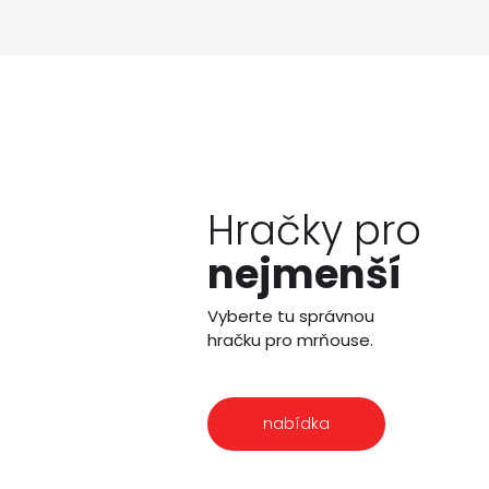
Hračky pro
nejmenší
Vyberte tu správnou
hračku pro mrňouse.
nabídka