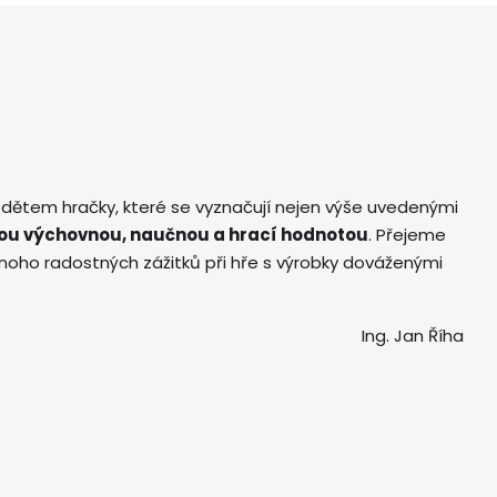
 dětem hračky, které se vyznačují nejen výše uvedenými
ou výchovnou, naučnou a hrací hodnotou
. Přejeme
ho radostných zážitků při hře s výrobky dováženými
Ing. Jan Říha