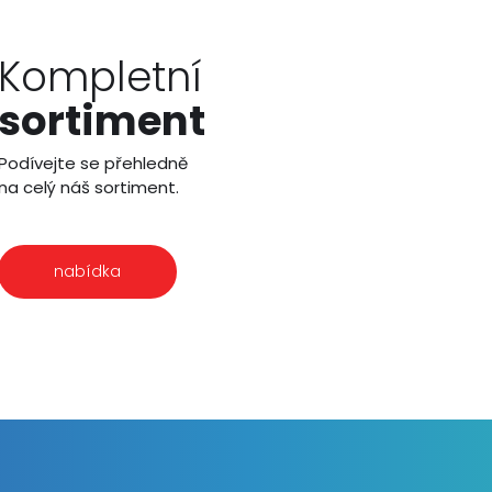
Kompletní
sortiment
Podívejte se přehledně
na celý náš sortiment.
nabídka