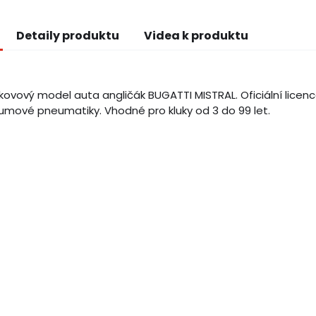
Detaily produktu
Videa k produktu
ovový model auta angličák BUGATTI MISTRAL. Oficiální licence
umové pneumatiky. Vhodné pro kluky od 3 do 99 let.