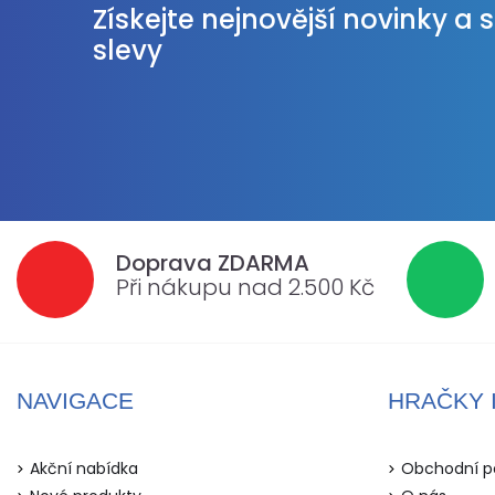
Získejte nejnovější novinky a 
slevy
Doprava ZDARMA
Při nákupu nad 2.500 Kč
NAVIGACE
HRAČKY 
Akční nabídka
Obchodní p