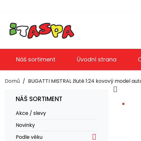
Náš sortiment
Úvodní strana
Domů
BUGATTI MISTRAL žluté 1:24 kovový model auta

NÁŠ SORTIMENT
Akce / slevy
Novinky

Podle věku