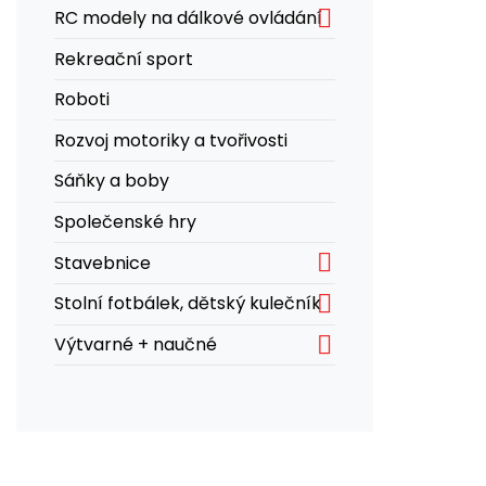

RC modely na dálkové ovládání
Rekreační sport
Roboti
Rozvoj motoriky a tvořivosti
Sáňky a boby
Společenské hry

Stavebnice

Stolní fotbálek, dětský kulečník

Výtvarné + naučné