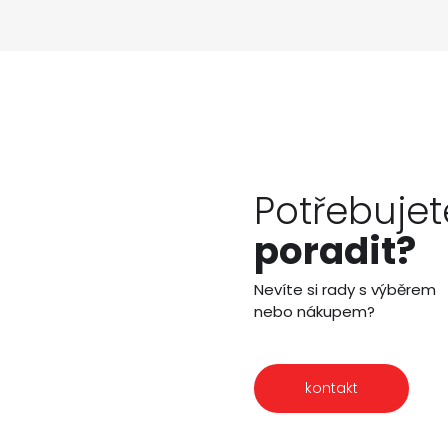
Potřebujet
poradit?
Nevíte si rady s výběrem
nebo nákupem?
kontakt