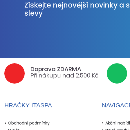
Získejte nejnovější novinky a 
slevy
Doprava ZDARMA
Při nákupu nad 2.500 Kč
HRAČKY ITASPA
NAVIGAC
Obchodní podmínky
Akční nabíd