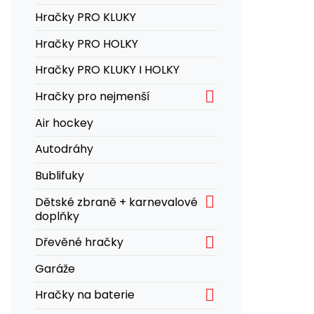
Hračky PRO KLUKY
Hračky PRO HOLKY
Hračky PRO KLUKY I HOLKY

Hračky pro nejmenší
Air hockey
Autodráhy
Bublifuky

Dětské zbraně + karnevalové
doplňky

Dřevěné hračky
Garáže

Hračky na baterie