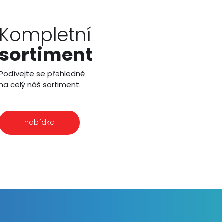
Kompletní
sortiment
Podívejte se přehledně
na celý náš sortiment.
nabídka