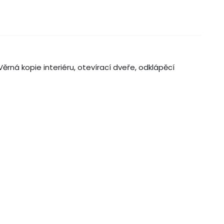
ěrná kopie interiéru, otevírací dveře, odklápěcí