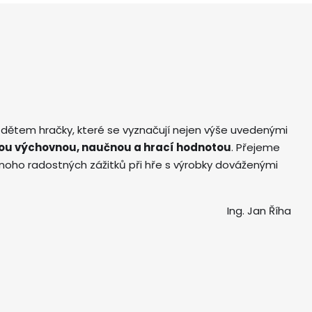
 dětem hračky, které se vyznačují nejen výše uvedenými
ou výchovnou, naučnou a hrací hodnotou
. Přejeme
ho radostných zážitků při hře s výrobky dováženými
Ing. Jan Říha