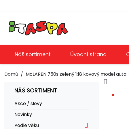
Náš sortiment
Úvodní strana
Domů
McLAREN 750s zelený 1:18 kovový model auta 

NÁŠ SORTIMENT
Akce / slevy
Novinky

Podle věku