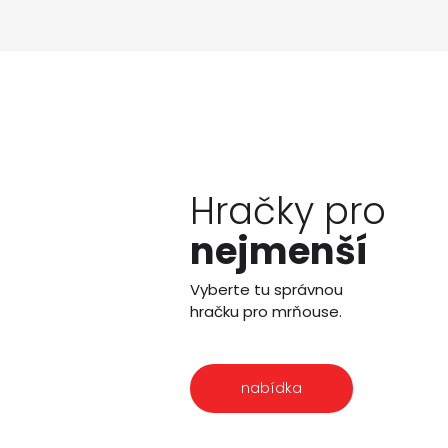
Hračky pro
nejmenší
Vyberte tu správnou
hračku pro mrňouse.
nabídka