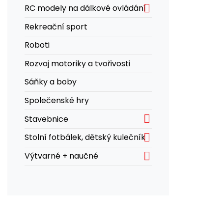

RC modely na dálkové ovládání
Rekreační sport
Roboti
Rozvoj motoriky a tvořivosti
Sáňky a boby
Společenské hry

Stavebnice

Stolní fotbálek, dětský kulečník

Výtvarné + naučné