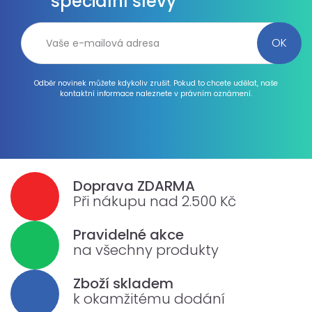
speciální slevy
Odběr novinek můžete kdykoliv zrušit. Pokud to chcete udělat, naše
kontaktní informace naleznete v právním oznámení.
Doprava ZDARMA
Při nákupu nad 2.500 Kč
Pravidelné akce
na všechny produkty
Zboží skladem
k okamžitému dodání