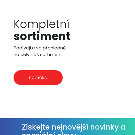
Kompletní
sortiment
Podívejte se přehledně
na celý náš sortiment.
nabídka
Získejte nejnovější novinky a