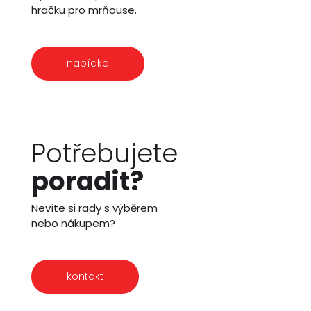
hračku pro mrňouse.
nabídka
Potřebujete
poradit?
Nevíte si rady s výběrem
nebo nákupem?
kontakt