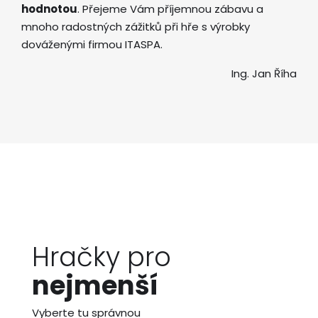
hodnotou
. Přejeme Vám příjemnou zábavu a
mnoho radostných zážitků při hře s výrobky
dováženými firmou ITASPA.
Ing. Jan Říha
Hračky pro
nejmenší
Vyberte tu správnou