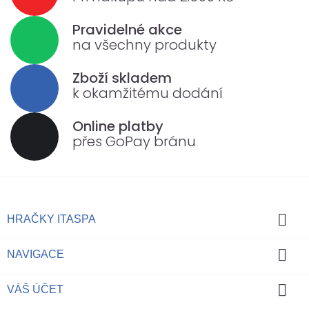
Pravidelné akce
na všechny produkty
Zboží skladem
k okamžitému dodání
Online platby
přes GoPay bránu

HRAČKY ITASPA

NAVIGACE

VÁŠ ÚČET