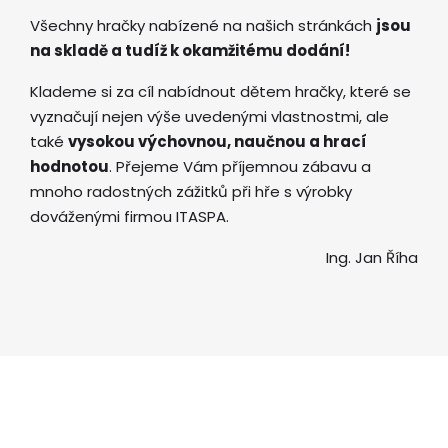
Všechny hračky nabízené na našich stránkách
jsou
na skladě a tudíž k okamžitému dodání!
Klademe si za cíl nabídnout dětem hračky, které se
vyznačují nejen výše uvedenými vlastnostmi, ale
také
vysokou výchovnou, naučnou a hrací
hodnotou
. Přejeme Vám příjemnou zábavu a
mnoho radostných zážitků při hře s výrobky
dováženými firmou ITASPA.
Ing. Jan Říha