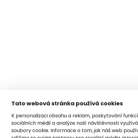
Tato webová stránka používá cookies
K personalizaci obsahu a reklam, poskytování funkc
sociálních médií a analýze naší návštěvnosti využí
soubory cookie. Informace o tom, jak náš web použí
sdílíme se svými partnery pro sociální média, inzerci