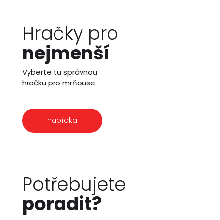
Hračky pro
nejmenší
Vyberte tu správnou
hračku pro mrňouse.
nabídka
Potřebujete
poradit?