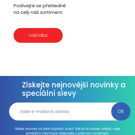
Podívejte se přehledně
na celý náš sortiment.
nabídka
Získejte nejnovější novinky a
speciální slevy
Odběr novinek můžete kdykoliv zrušit. Pokud to chcete udělat, naše
kontaktní informace naleznete v právním oznámení.