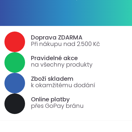
Doprava ZDARMA
Při nákupu nad 2.500 Kč
Pravidelné akce
na všechny produkty
Zboží skladem
k okamžitému dodání
Online platby
přes GoPay bránu