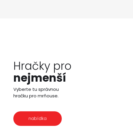
Hračky pro
nejmenší
Vyberte tu správnou
hračku pro mrňouse.
nabídka