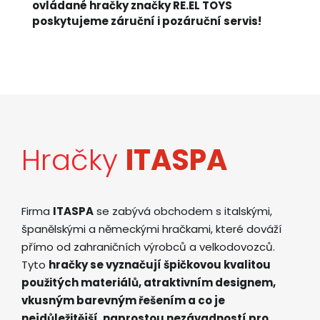
ovládané hračky značky RE.EL TOYS
poskytujeme záruční i pozáruční servis!
Hračky
ITASPA
Firma
ITASPA
se zabývá obchodem s italskými,
španělskými a německými hračkami, které dováží
přímo od zahraničních výrobců a velkodovozců.
Tyto
hračky se vyznačují špičkovou kvalitou
použitých materiálů, atraktivním designem,
vkusným barevným řešením a co je
nejdůležitější, naprostou nezávadností pro