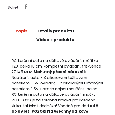
Sdílet
Popis
Detaily produktu
Videa k produktu
RC terénní auto na dálkové ovládání, měřítko
1:20, délka 18 cm, kompletní ovládání, frekvence
27,145 MHz.
Mohutný přední nárazník
.
Napájení: auto - 3 alkalickými tužkovými
bateriemi 1,5V, ovladač - 2 alkalickými tužkovými
bateriemi 1,5V. Baterie nejsou součástí balení!
RC terénní auto na dálkové ovládání značky
RE.EL TOYS je ta správná hračka pro každého
kluka, tatínka i dědečka! Vhodné pro děti
od 6
do 99 let!
POZOR! Na všechny dálkově