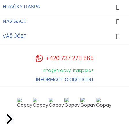

HRAČKY ITASPA

NAVIGACE

VÁŠ ÚČET
+420 737 278 565
info@hracky-itaspa.cz
INFORMACE O OBCHODU
Facebook