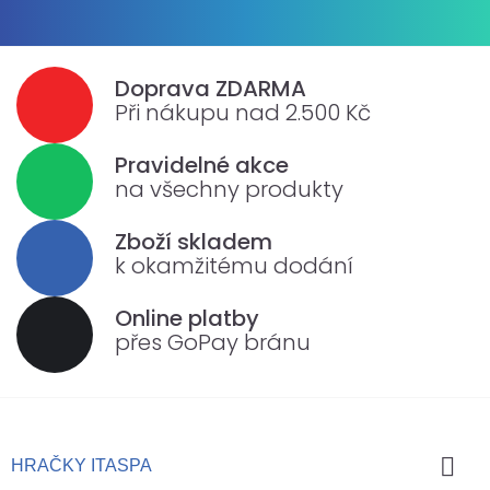
Doprava ZDARMA
Při nákupu nad 2.500 Kč
Pravidelné akce
na všechny produkty
Zboží skladem
k okamžitému dodání
Online platby
přes GoPay bránu

HRAČKY ITASPA