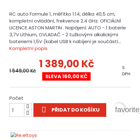
RC auto Formule 1, měřítko 1:14, délka 40,5 cm,
kompletní ovládání, frekvence 2.4 GHz. OFICIÁLNÍ
LICENCE ASTON MARTIN . Napájení: AUTO - 1 baterie
3,7V Lithium, OVLADAČ - 2 tužkovými alkalickými
bateriemi 1,5V (kabel USB k nabíjení je součástí...
Kompletní popis
1 389,00 Kč
S
1 549,00 Kč
DPH
SLEVA 160,00 KČ
Počet

favorit
PŘIDAT DO KOŠÍKU