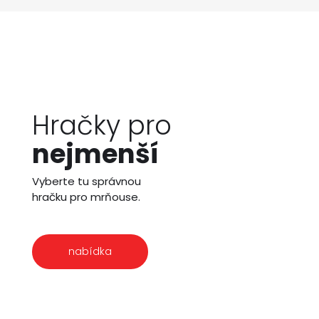
Hračky pro
nejmenší
Vyberte tu správnou
hračku pro mrňouse.
nabídka