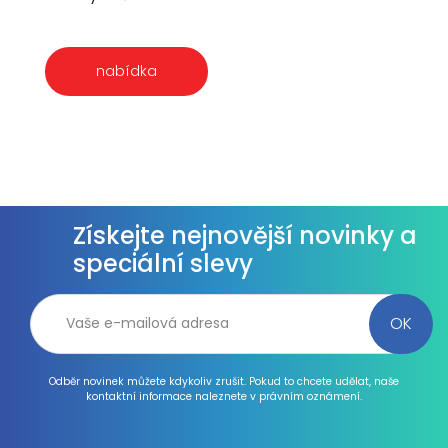
nabídka
Získejte nejnovější novinky a
speciální slevy
Odběr novinek můžete kdykoliv zrušit. Pokud to chcete udělat, naše
kontaktní informace naleznete v právním oznámení.