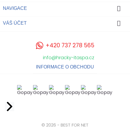

NAVIGACE

VÁŠ ÚČET
+420 737 278 565
info@hracky-itaspa.cz
INFORMACE O OBCHODU
Facebook
© 2026 - BEST FOR NET