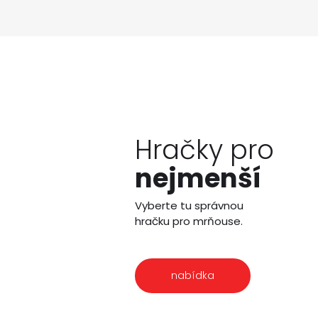
Hračky pro
nejmenší
Vyberte tu správnou
hračku pro mrňouse.
nabídka