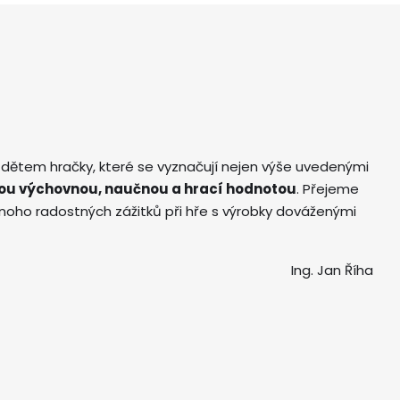
 dětem hračky, které se vyznačují nejen výše uvedenými
ou výchovnou, naučnou a hrací hodnotou
. Přejeme
ho radostných zážitků při hře s výrobky dováženými
Ing. Jan Říha