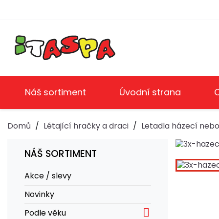
Náš sortiment
Úvodní strana
Domů
Létající hračky a draci
Letadla házecí nebo
NÁŠ SORTIMENT
Akce / slevy
Novinky

Podle věku