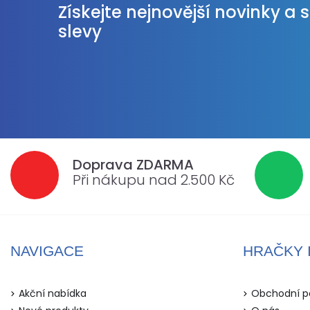
Získejte nejnovější novinky a 
slevy
Doprava ZDARMA
Při nákupu nad 2.500 Kč
NAVIGACE
HRAČKY 
Akční nabídka
Obchodní p