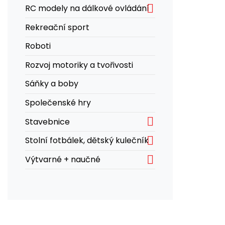

RC modely na dálkové ovládání
Rekreační sport
Roboti
Rozvoj motoriky a tvořivosti
Sáňky a boby
Společenské hry

Stavebnice

Stolní fotbálek, dětský kulečník

Výtvarné + naučné