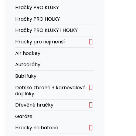
Hračky PRO KLUKY
Hračky PRO HOLKY
Hračky PRO KLUKY I HOLKY

Hračky pro nejmenší
Air hockey
Autodráhy
Bublifuky

Dětské zbraně + karnevalové
doplňky

Dřevěné hračky
Garáže

Hračky na baterie