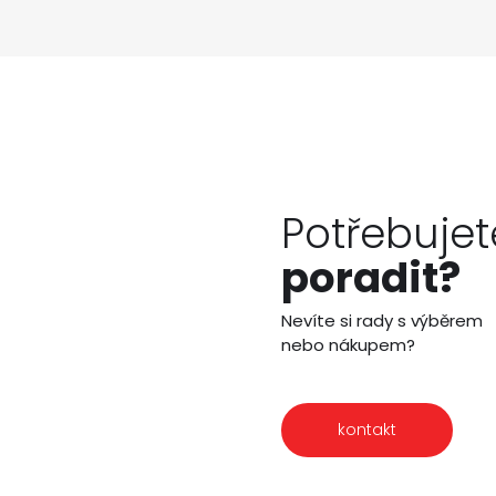
Potřebujet
poradit?
Nevíte si rady s výběrem
nebo nákupem?
kontakt