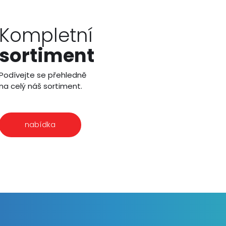
Kompletní
sortiment
Podívejte se přehledně
na celý náš sortiment.
nabídka