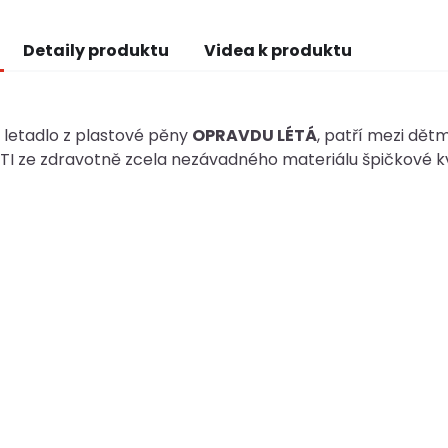
Detaily produktu
Videa k produktu
 letadlo z plastové pěny
OPRAVDU LÉTÁ
, patří mezi dět
I ze zdravotně zcela nezávadného materiálu špičkové kv