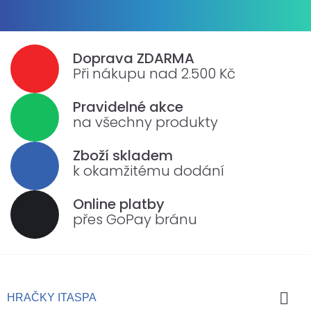
Doprava ZDARMA
Při nákupu nad 2.500 Kč
Pravidelné akce
na všechny produkty
Zboží skladem
k okamžitému dodání
Online platby
přes GoPay bránu

HRAČKY ITASPA