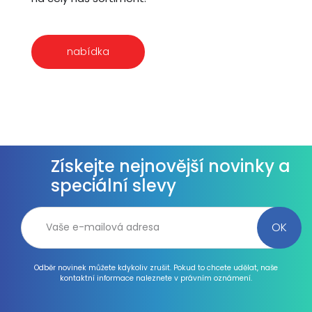
nabídka
Získejte nejnovější novinky a
speciální slevy
Odběr novinek můžete kdykoliv zrušit. Pokud to chcete udělat, naše
kontaktní informace naleznete v právním oznámení.