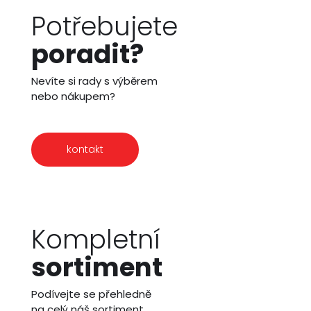
Potřebujete
poradit?
Nevíte si rady s výběrem
nebo nákupem?
kontakt
Kompletní
sortiment
Podívejte se přehledně
na celý náš sortiment.