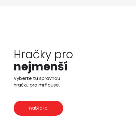
Hračky pro
nejmenší
Vyberte tu správnou
hračku pro mrňouse.
nabídka