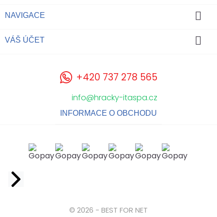

NAVIGACE

VÁŠ ÚČET
+420 737 278 565
info@hracky-itaspa.cz
INFORMACE O OBCHODU
Facebook
© 2026 - BEST FOR NET