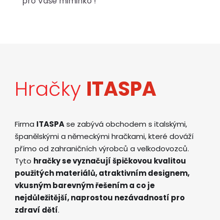
pro Vaše miminko !
Hračky
ITASPA
Firma
ITASPA
se zabývá obchodem s italskými,
španělskými a německými hračkami, které dováží
přímo od zahraničních výrobců a velkodovozců.
Tyto
hračky se vyznačují špičkovou kvalitou
použitých materiálů, atraktivním designem,
vkusným barevným řešením a co je
nejdůležitější, naprostou nezávadností pro
zdraví dětí
.