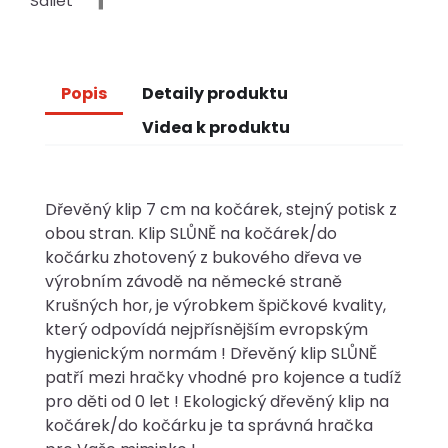
Sdílet
Popis
Detaily produktu
Videa k produktu
Dřevěný klip 7 cm na kočárek, stejný potisk z
obou stran. Klip SLŮNĚ na kočárek/do
kočárku zhotovený z bukového dřeva ve
výrobním závodě na německé straně
Krušných hor, je výrobkem špičkové kvality,
který odpovídá nejpřísnějším evropským
hygienickým normám ! Dřevěný klip SLŮNĚ
patří mezi hračky vhodné pro kojence a tudíž
pro děti od 0 let ! Ekologický dřevěný klip na
kočárek/do kočárku je ta správná hračka