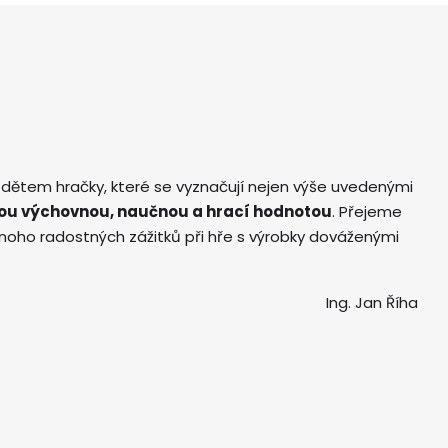
 dětem hračky, které se vyznačují nejen výše uvedenými
ou výchovnou, naučnou a hrací hodnotou
. Přejeme
ho radostných zážitků při hře s výrobky dováženými
Ing. Jan Říha