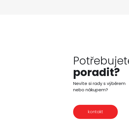
Potřebujet
poradit?
Nevíte si rady s výběrem
nebo nákupem?
kontakt