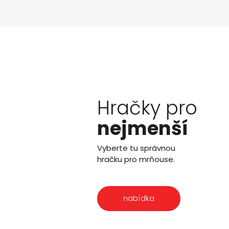
Hračky pro
nejmenší
Vyberte tu správnou
hračku pro mrňouse.
nabídka