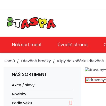
Náš sortiment
Úvodní strana
Domů
Dřevěné hračky
Klipy do kočárku dřevěné
NÁŠ SORTIMENT
Akce / slevy
Novinky

Podle věku