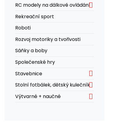

RC modely na dálkové ovládání
Rekreační sport
Roboti
Rozvoj motoriky a tvořivosti
Sáňky a boby
Společenské hry

Stavebnice

Stolní fotbálek, dětský kulečník

Výtvarné + naučné