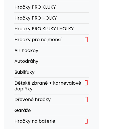
Hračky PRO KLUKY
Hračky PRO HOLKY
Hračky PRO KLUKY I HOLKY

Hračky pro nejmenší
Air hockey
Autodráhy
Bublifuky

Dětské zbraně + karnevalové
doplňky

Dřevěné hračky
Garáže

Hračky na baterie