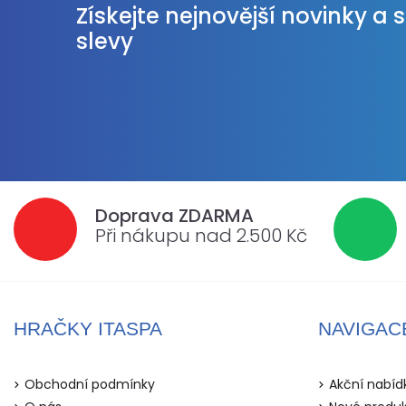
Získejte nejnovější novinky a 
slevy
Doprava ZDARMA
Při nákupu nad 2.500 Kč
HRAČKY ITASPA
NAVIGAC
Obchodní podmínky
Akční nabíd