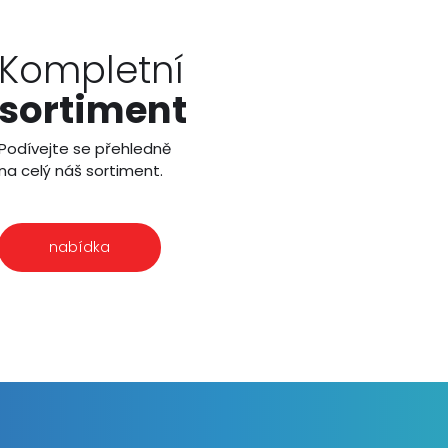
Kompletní
sortiment
Podívejte se přehledně
na celý náš sortiment.
nabídka