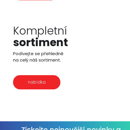
Kompletní
sortiment
Podívejte se přehledně
na celý náš sortiment.
nabídka
Získejte nejnovější novinky a