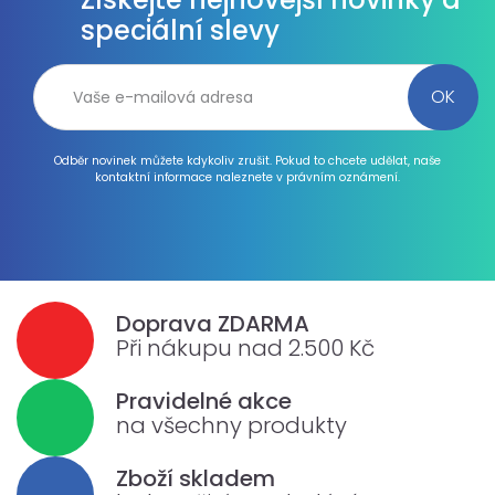
speciální slevy
Odběr novinek můžete kdykoliv zrušit. Pokud to chcete udělat, naše
kontaktní informace naleznete v právním oznámení.
Doprava ZDARMA
Při nákupu nad 2.500 Kč
Pravidelné akce
na všechny produkty
Zboží skladem