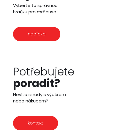
Vyberte tu správnou
hračku pro mrňouse.
nabídka
Potřebujete
poradit?
Nevíte si rady s výběrem
nebo nákupem?
kontakt