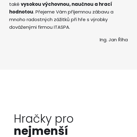
také
vysokou výchovnou, naučnou a hrací
hodnotou
. Přejeme Vám příjemnou zábavu a
mnoho radostných zážitků při hře s výrobky
dováženými firmou ITASPA.
Ing. Jan Říha
Hračky pro
nejmenší