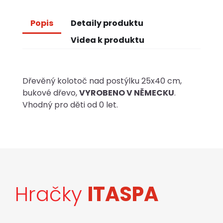
Popis
Detaily produktu
Videa k produktu
Dřevěný kolotoč nad postýlku 25x40 cm,
bukové dřevo,
VYROBENO V NĚMECKU
.
Vhodný pro děti od 0 let.
Hračky
ITASPA