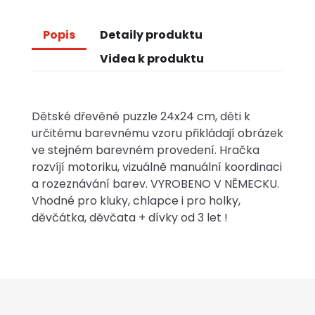
Popis
Detaily produktu
Videa k produktu
Dětské dřevěné puzzle 24x24 cm, děti k
určitému barevnému vzoru přikládají obrázek
ve stejném barevném provedení. Hračka
rozvíjí motoriku, vizuálně manuální koordinaci
a rozeznávání barev. VYROBENO V NĚMECKU.
Vhodné pro kluky, chlapce i pro holky,
děvčátka, děvčata + dívky od 3 let !