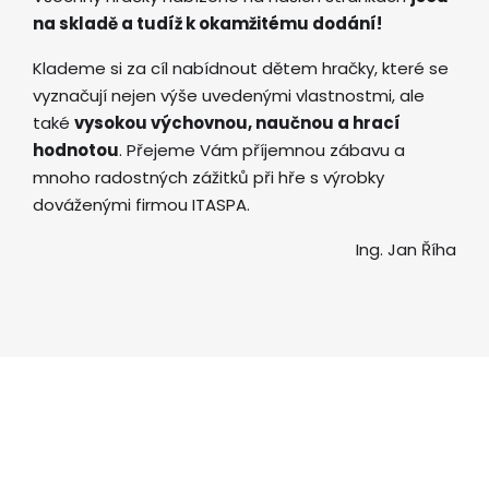
na skladě a tudíž k okamžitému dodání!
Klademe si za cíl nabídnout dětem hračky, které se
vyznačují nejen výše uvedenými vlastnostmi, ale
také
vysokou výchovnou, naučnou a hrací
hodnotou
. Přejeme Vám příjemnou zábavu a
mnoho radostných zážitků při hře s výrobky
dováženými firmou ITASPA.
Ing. Jan Říha