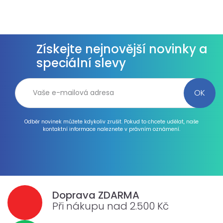
Získejte nejnovější novinky a
speciální slevy
Odběr novinek můžete kdykoliv zrušit. Pokud to chcete udělat, naše
kontaktní informace naleznete v právním oznámení.
Doprava ZDARMA
Při nákupu nad 2.500 Kč