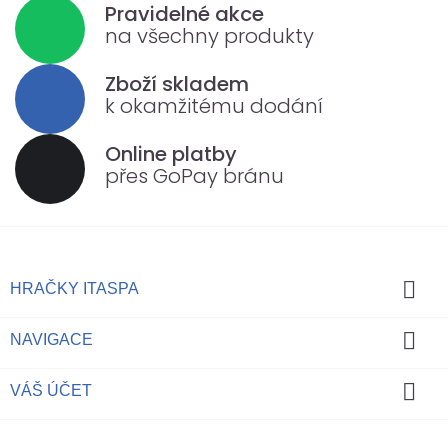
Pravidelné akce
na všechny produkty
Zboží skladem
k okamžitému dodání
Online platby
přes GoPay bránu

HRAČKY ITASPA

NAVIGACE

VÁŠ ÚČET