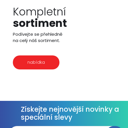
Kompletní
sortiment
Podívejte se přehledně
na celý náš sortiment.
nabídka
Získejte nejnovější novinky a
speciální slevy