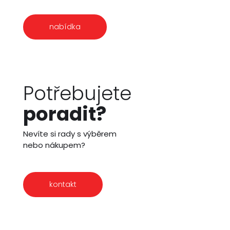
nabídka
Potřebujete
poradit?
Nevíte si rady s výběrem
nebo nákupem?
kontakt