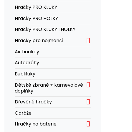
Hračky PRO KLUKY
Hračky PRO HOLKY
Hračky PRO KLUKY I HOLKY

Hračky pro nejmenší
Air hockey
Autodráhy
Bublifuky

Dětské zbraně + karnevalové
doplňky

Dřevěné hračky
Garáže

Hračky na baterie