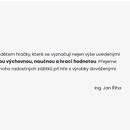
 dětem hračky, které se vyznačují nejen výše uvedenými
ou výchovnou, naučnou a hrací hodnotou
. Přejeme
ho radostných zážitků při hře s výrobky dováženými
Ing. Jan Říha