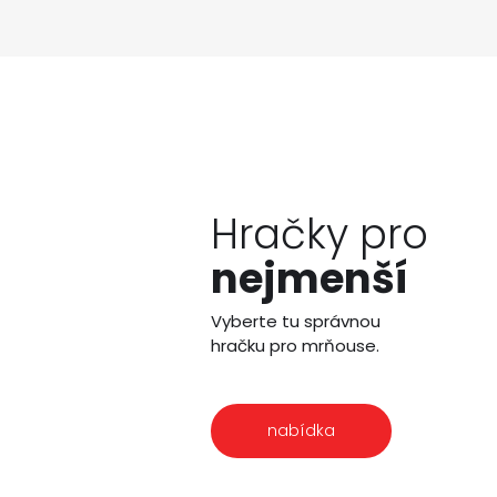
Hračky pro
nejmenší
Vyberte tu správnou
hračku pro mrňouse.
nabídka