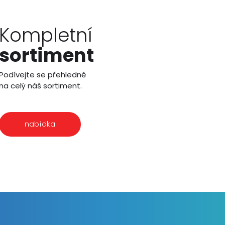
Kompletní
sortiment
Podívejte se přehledně
na celý náš sortiment.
nabídka