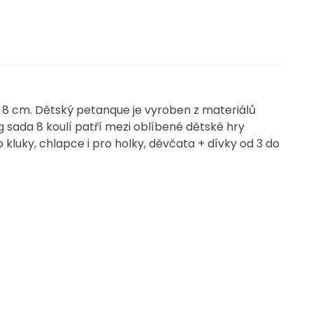
 8 cm. Dětský petanque je vyroben z materiálů
g sada 8 koulí patří mezi oblíbené dětské hry
 kluky, chlapce i pro holky, děvčata + dívky od 3 do