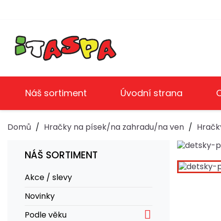
Náš sortiment
Úvodní strana
Domů
Hračky na písek/na zahradu/na ven
Hračk
NÁŠ SORTIMENT
Akce / slevy
Novinky

Podle věku