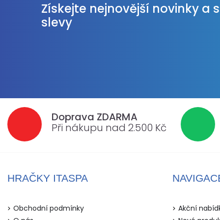
Získejte nejnovější novinky a 
slevy
Doprava ZDARMA
Při nákupu nad 2.500 Kč
HRAČKY ITASPA
NAVIGAC
Obchodní podmínky
Akční nabíd