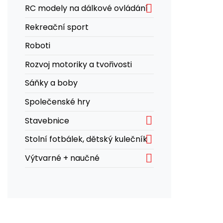

RC modely na dálkové ovládání
Rekreační sport
Roboti
Rozvoj motoriky a tvořivosti
Sáňky a boby
Společenské hry

Stavebnice

Stolní fotbálek, dětský kulečník

Výtvarné + naučné