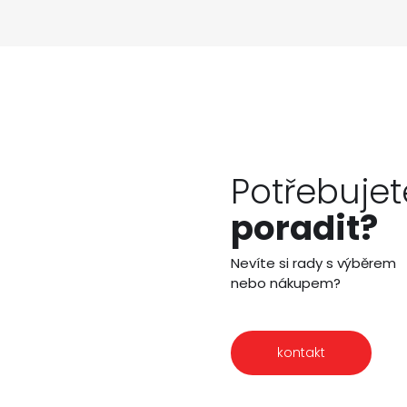
Potřebujet
poradit?
Nevíte si rady s výběrem
nebo nákupem?
kontakt