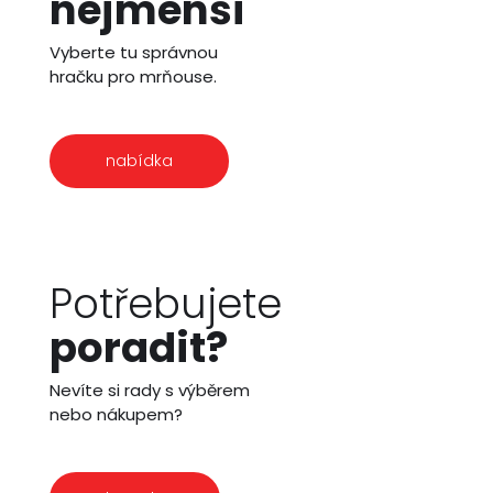
nejmenší
Vyberte tu správnou
hračku pro mrňouse.
nabídka
Potřebujete
poradit?
Nevíte si rady s výběrem
nebo nákupem?