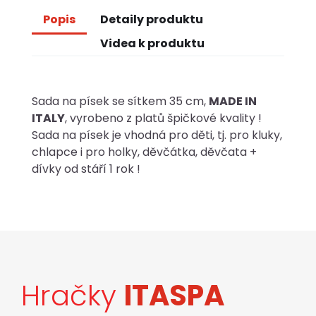
Popis
Detaily produktu
Videa k produktu
Sada na písek se sítkem 35 cm,
MADE IN
ITALY
, vyrobeno z platů špičkové kvality !
Sada na písek je vhodná pro děti, tj. pro kluky,
chlapce i pro holky, děvčátka, děvčata +
dívky od stáří 1 rok !
Hračky
ITASPA