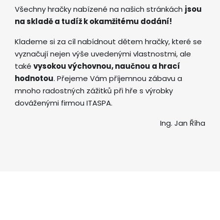
Všechny hračky nabízené na našich stránkách
jsou
na skladě a tudíž k okamžitému dodání!
Klademe si za cíl nabídnout dětem hračky, které se
vyznačují nejen výše uvedenými vlastnostmi, ale
také
vysokou výchovnou, naučnou a hrací
hodnotou
. Přejeme Vám příjemnou zábavu a
mnoho radostných zážitků při hře s výrobky
dováženými firmou ITASPA.
Ing. Jan Říha