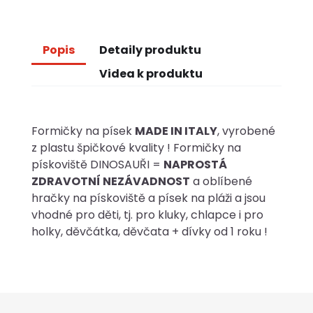
Popis
Detaily produktu
Videa k produktu
Formičky na písek
MADE IN ITALY
, vyrobené
z plastu špičkové kvality ! Formičky na
pískoviště DINOSAUŘI =
NAPROSTÁ
ZDRAVOTNÍ NEZÁVADNOST
a oblíbené
hračky na pískoviště a písek na pláži a jsou
vhodné pro děti, tj. pro kluky, chlapce i pro
holky, děvčátka, děvčata + dívky od 1 roku !