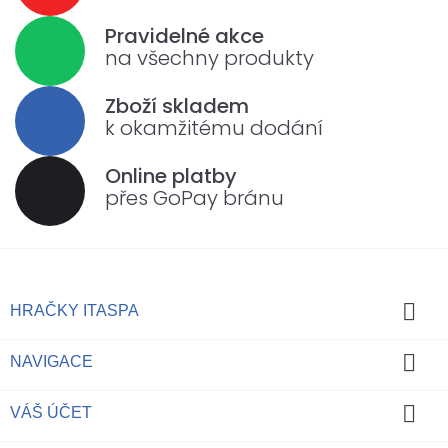
Pravidelné akce
na všechny produkty
Zboží skladem
k okamžitému dodání
Online platby
přes GoPay bránu

HRAČKY ITASPA

NAVIGACE

VÁŠ ÚČET