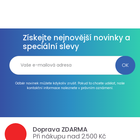
Získejte nejnovější novinky a
speciální slevy
Odběr novinek můžete kdykoliv zrušit. Pokud to chcete udělat, naše
kontaktní informace naleznete v právním oznámení.
Doprava ZDARMA
Při nákupu nad 2.500 Kč