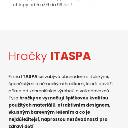
chlapy od 5 až 6 do 99 let !
Hračky
ITASPA
Firma
ITASPA
se zabývá obchodem s italskými,
španělskými a německými hračkami, které dováží
přímo od zahraničních výrobců a velkodovozců.
Tyto
hračky se vyznačují špičkovou kvalitou
použitých materiálů, atraktivním designem,
vkusným barevným řešením a co je
nejdůležitější, naprostou nezávadností pro
zdraví dětí
.