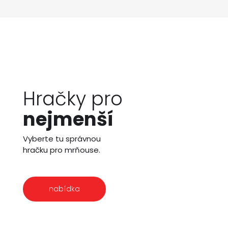
Hračky pro
nejmenší
Vyberte tu správnou
hračku pro mrňouse.
nabídka