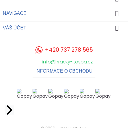

NAVIGACE

VÁŠ ÚČET
+420 737 278 565
info@hracky-itaspa.cz
INFORMACE O OBCHODU
Facebook