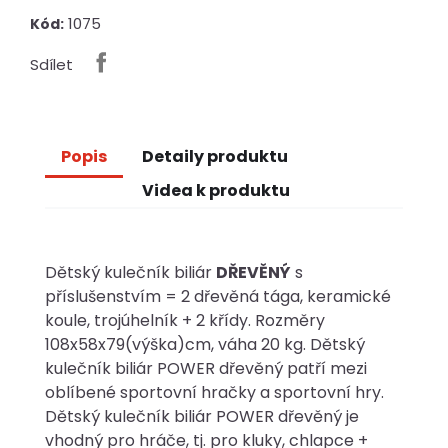
1075
Kód:
Sdílet
Popis
Detaily produktu
Videa k produktu
Dětský kulečník biliár
DŘEVĚNÝ
s
příslušenstvím = 2 dřevěná tága, keramické
koule, trojúhelník + 2 křídy. Rozměry
108x58x79(výška)cm, váha 20 kg. Dětský
kulečník biliár POWER dřevěný patří mezi
oblíbené sportovní hračky a sportovní hry.
Dětský kulečník biliár POWER dřevěný je
vhodný pro hráče, tj. pro kluky, chlapce +