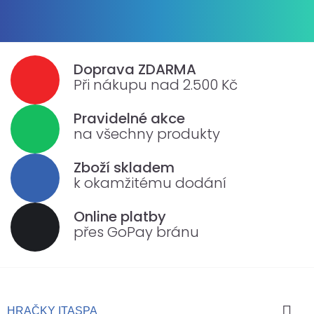
Doprava ZDARMA
Při nákupu nad 2.500 Kč
Pravidelné akce
na všechny produkty
Zboží skladem
k okamžitému dodání
Online platby
přes GoPay bránu

HRAČKY ITASPA