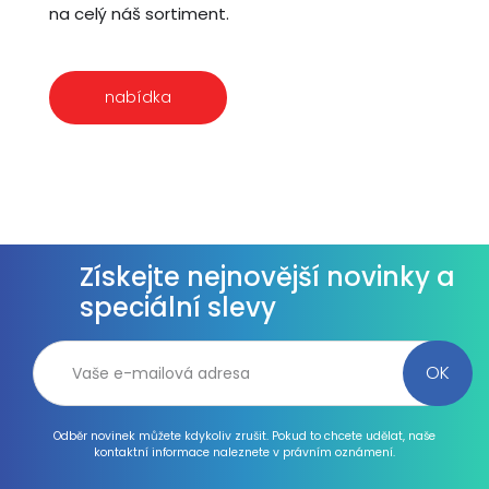
na celý náš sortiment.
nabídka
Získejte nejnovější novinky a
speciální slevy
Odběr novinek můžete kdykoliv zrušit. Pokud to chcete udělat, naše
kontaktní informace naleznete v právním oznámení.