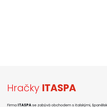
Hračky
ITASPA
Firma
ITASPA
se zabývá obchodem s italskými, španěls