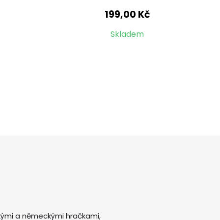
199,00 Kč
Skladem
kými a německými hračkami,