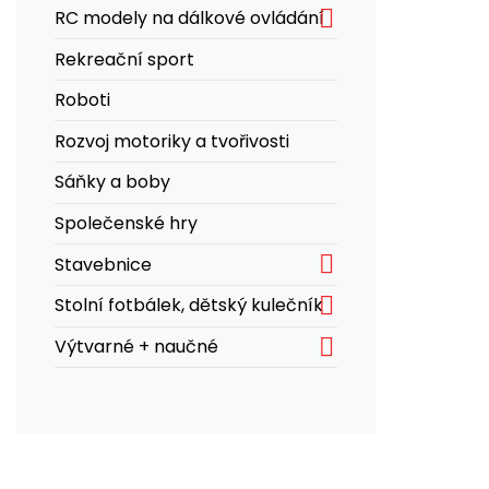

RC modely na dálkové ovládání
Rekreační sport
Roboti
Rozvoj motoriky a tvořivosti
Sáňky a boby
Společenské hry

Stavebnice

Stolní fotbálek, dětský kulečník

Výtvarné + naučné