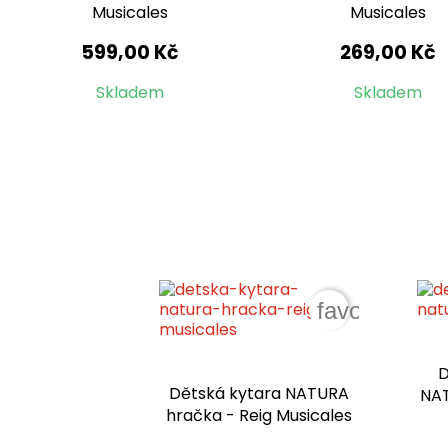
Musicales
Musicales
599,00 Kč
269,00 Kč
Skladem
Skladem
favorite_bor
D
Dětská kytara NATURA
NAT
hračka - Reig Musicales