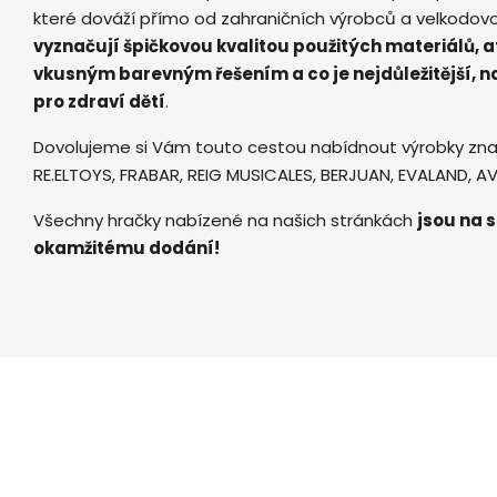
které dováží přímo od zahraničních výrobců a velkodov
vyznačují špičkovou kvalitou použitých materiálů, 
vkusným barevným řešením a co je nejdůležitější, 
pro zdraví dětí
.
Dovolujeme si Vám touto cestou nabídnout výrobky zna
RE.ELTOYS, FRABAR, REIG MUSICALES, BERJUAN, EVALAND, 
Všechny hračky nabízené na našich stránkách
jsou na s
okamžitému dodání!