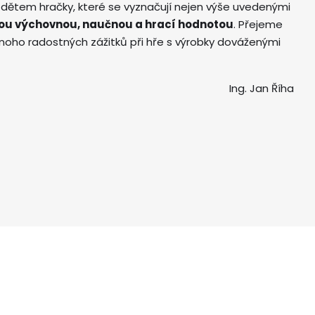
 dětem hračky, které se vyznačují nejen výše uvedenými
ou výchovnou, naučnou a hrací hodnotou
. Přejeme
ho radostných zážitků při hře s výrobky dováženými
Ing. Jan Říha