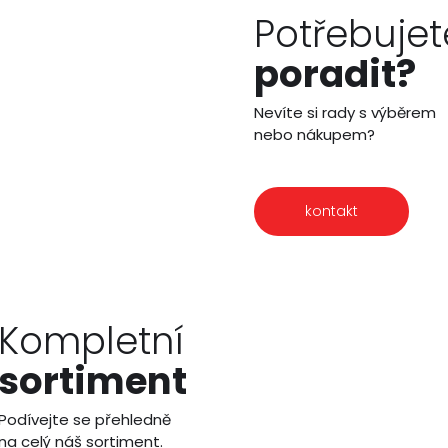
Potřebujet
poradit?
Nevíte si rady s výběrem
nebo nákupem?
kontakt
Kompletní
sortiment
Podívejte se přehledně
na celý náš sortiment.