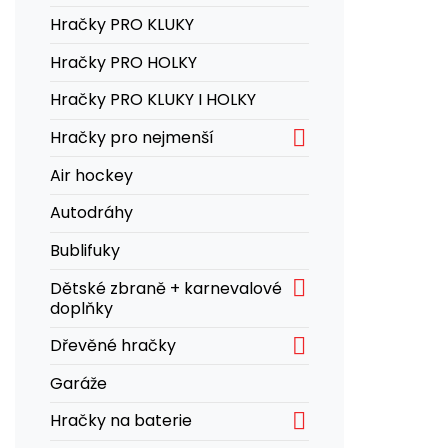
Hračky PRO KLUKY
Hračky PRO HOLKY
Hračky PRO KLUKY I HOLKY

Hračky pro nejmenší
Air hockey
Autodráhy
Bublifuky

Dětské zbraně + karnevalové
doplňky

Dřevěné hračky
Garáže

Hračky na baterie