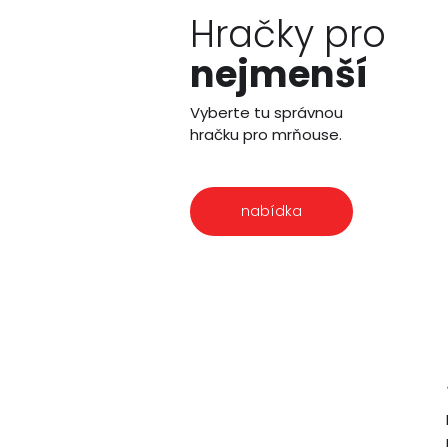
Hračky pro
nejmenší
Vyberte tu správnou
hračku pro mrňouse.
nabídka