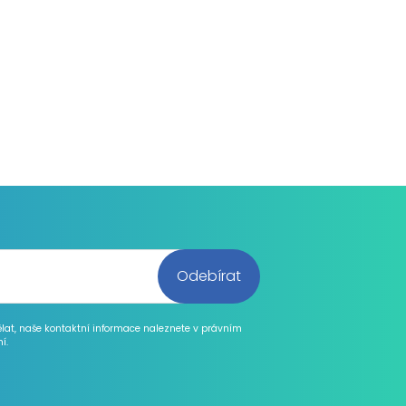
ělat, naše kontaktní informace naleznete v právním
í.