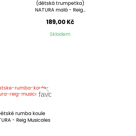
(dětská trumpetka)
NATURA malá - Reig...
189,00 Kč
Skladem
der
favorite_border
ětské rumba koule
URA - Reig Musicales