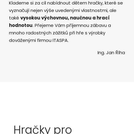
Klademe si za cíl nabídnout dětem hračky, které se
vyznačují nejen výše uvedenými vlastnostmi, ale
také
vysokou výchovnou, naučnou a hrací
hodnotou
. Přejeme Vám příjemnou zábavu a
mnoho radostných zážitků při hře s výrobky
dováženými firmou ITASPA.
Ing. Jan Říha
Hračky pro