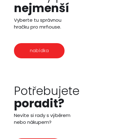
nejmenší
Vyberte tu správnou
hračku pro mrňouse.
nabídka
Potřebujete
poradit?
Nevíte si rady s výběrem
nebo nákupem?