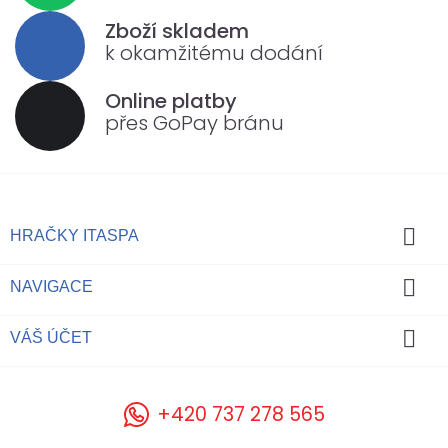
Zboží skladem
k okamžitému dodání
Online platby
přes GoPay bránu

HRAČKY ITASPA

NAVIGACE

VÁŠ ÚČET
+420 737 278 565