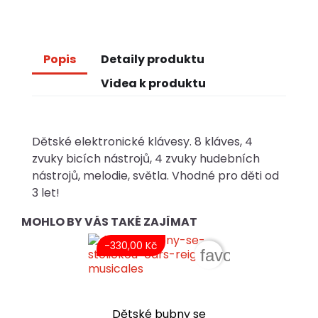
Popis
Detaily produktu
Videa k produktu
Dětské elektronické klávesy. 8 kláves, 4
zvuky bicích nástrojů, 4 zvuky hudebních
nástrojů, melodie, světla. Vhodné pro děti od
3 let!
MOHLO BY VÁS TAKÉ ZAJÍMAT
-330,00 Kč
favorite_border
Dětské bubny se