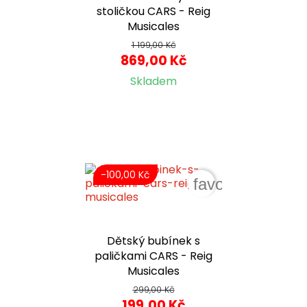
stoličkou CARS - Reig
Musicales
1 199,00 Kč
869,00 Kč
Skladem
-100,00 Kč
favorite_border
Dětský bubínek s
paličkami CARS - Reig
Musicales
299,00 Kč
199,00 Kč