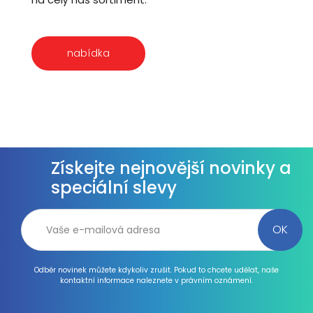
nabídka
Získejte nejnovější novinky a
speciální slevy
Odběr novinek můžete kdykoliv zrušit. Pokud to chcete udělat, naše
kontaktní informace naleznete v právním oznámení.