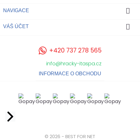

NAVIGACE

VÁŠ ÚČET
+420 737 278 565
info@hracky-itaspa.cz
INFORMACE O OBCHODU
Facebook
© 2026 - BEST FOR NET