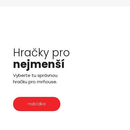
Hračky pro
nejmenší
Vyberte tu správnou
hračku pro mrňouse.
nabídka