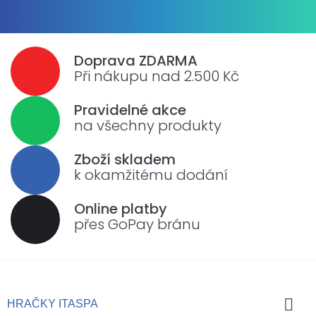
Doprava ZDARMA
Při nákupu nad 2.500 Kč
Pravidelné akce
na všechny produkty
Zboží skladem
k okamžitému dodání
Online platby
přes GoPay bránu

HRAČKY ITASPA