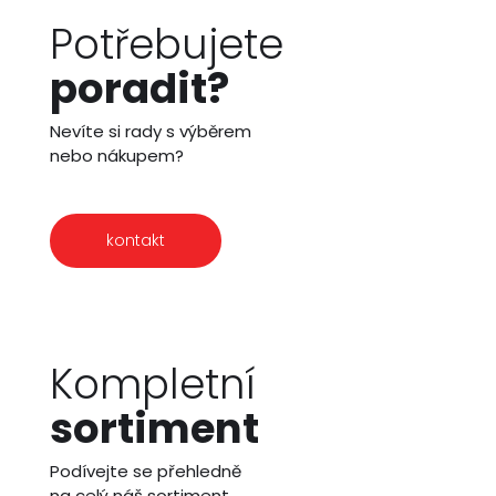
Potřebujete
poradit?
Nevíte si rady s výběrem
nebo nákupem?
kontakt
Kompletní
sortiment
Podívejte se přehledně
na celý náš sortiment.