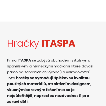
Hračky
ITASPA
Firma
ITASPA
se zabývá obchodem s italskými,
španělskými a německými hračkami, které dováží
přímo od zahraničních výrobců a velkodovozců.
Tyto
hračky se vyznačují špičkovou kvalitou
použitých materiálů, atraktivním designem,
vkusným barevným řešením a co je
nejdůležitější, naprostou nezávadností pro
zdraví dětí
.