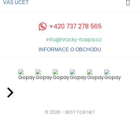

VÁŠ ÚČET
+420 737 278 565
info@hracky-itaspa.cz
INFORMACE O OBCHODU
Facebook
© 2026 - BEST FOR NET