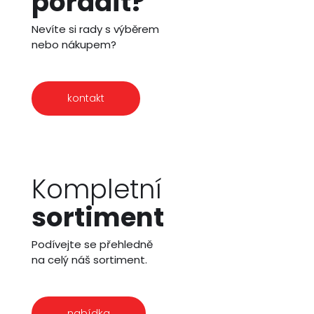
poradit?
Nevíte si rady s výběrem
nebo nákupem?
kontakt
Kompletní
sortiment
Podívejte se přehledně
na celý náš sortiment.
nabídka