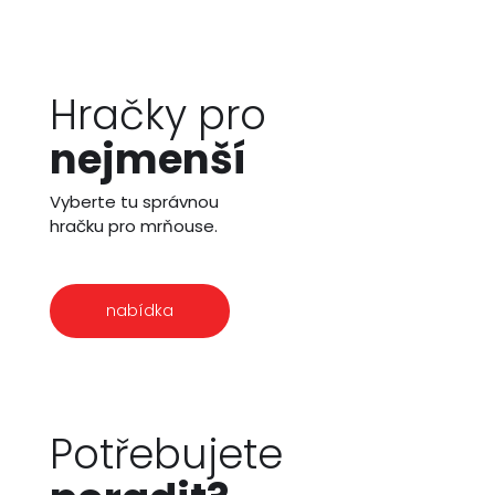
Hračky pro
nejmenší
Vyberte tu správnou
hračku pro mrňouse.
nabídka
Potřebujete