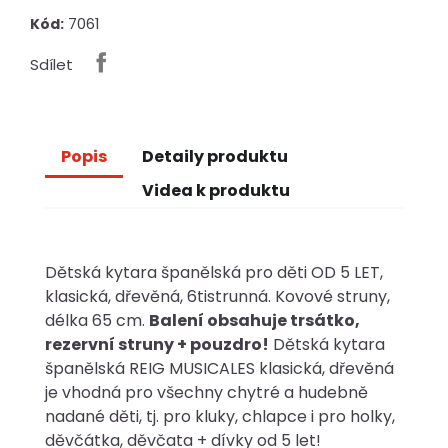
7061
Kód:
Sdílet
Popis
Detaily produktu
Videa k produktu
Dětská kytara španělská pro děti OD 5 LET,
klasická, dřevěná, 6tistrunná. Kovové struny,
délka 65 cm.
Balení obsahuje trsátko,
rezervní struny + pouzdro!
Dětská kytara
španělská REIG MUSICALES klasická, dřevěná
je vhodná pro všechny chytré a hudebně
nadané děti, tj. pro kluky, chlapce i pro holky,
děvčátka, děvčata + dívky od 5 let!