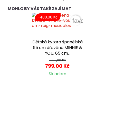
MOHLO BY VÁS TAKÉ ZAJÍMAT
-400,00 Kč
favorite_border
Dětská kytara španělská
65 cm dřevěná MINNIE &
YOU, 65 cm...
1 199,00 Kč
799,00 Kč
Skladem