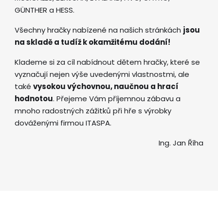
GÜNTHER a HESS.
Všechny hračky nabízené na našich stránkách
jsou
na skladě a tudíž k okamžitému dodání!
Klademe si za cíl nabídnout dětem hračky, které se
vyznačují nejen výše uvedenými vlastnostmi, ale
také
vysokou výchovnou, naučnou a hrací
hodnotou
. Přejeme Vám příjemnou zábavu a
mnoho radostných zážitků při hře s výrobky
dováženými firmou ITASPA.
Ing. Jan Říha