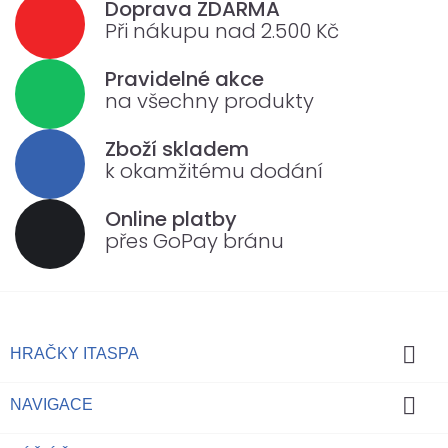
Doprava ZDARMA
Při nákupu nad 2.500 Kč
Pravidelné akce
na všechny produkty
Zboží skladem
k okamžitému dodání
Online platby
přes GoPay bránu

HRAČKY ITASPA

NAVIGACE