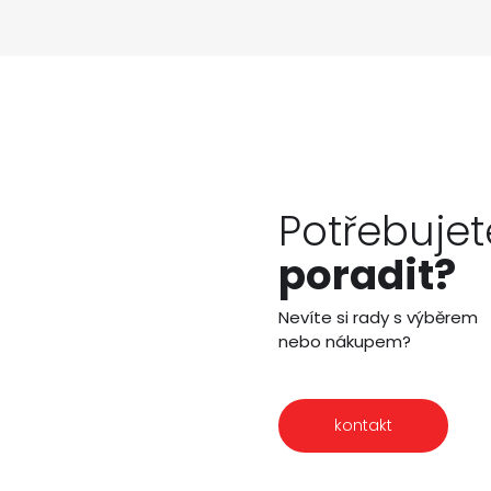
Potřebujet
poradit?
Nevíte si rady s výběrem
nebo nákupem?
kontakt