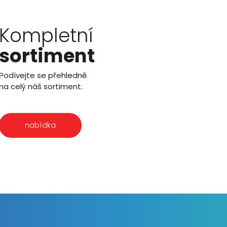
Kompletní
sortiment
Podívejte se přehledně
na celý náš sortiment.
nabídka