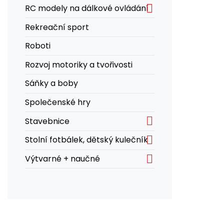

RC modely na dálkové ovládání
Rekreační sport
Roboti
Rozvoj motoriky a tvořivosti
Sáňky a boby
Společenské hry

Stavebnice

Stolní fotbálek, dětský kulečník

Výtvarné + naučné