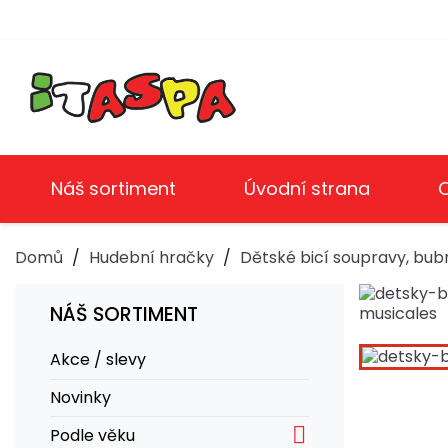
Náš sortiment
Úvodní strana
Domů
Hudební hračky
Dětské bicí soupravy, bub
NÁŠ SORTIMENT
Akce / slevy
Novinky

Podle věku