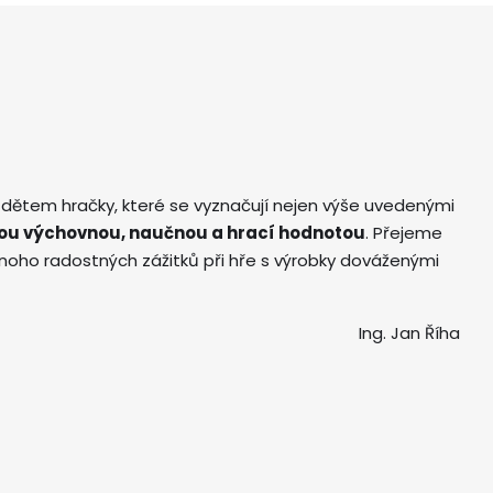
 dětem hračky, které se vyznačují nejen výše uvedenými
ou výchovnou, naučnou a hrací hodnotou
. Přejeme
ho radostných zážitků při hře s výrobky dováženými
Ing. Jan Říha