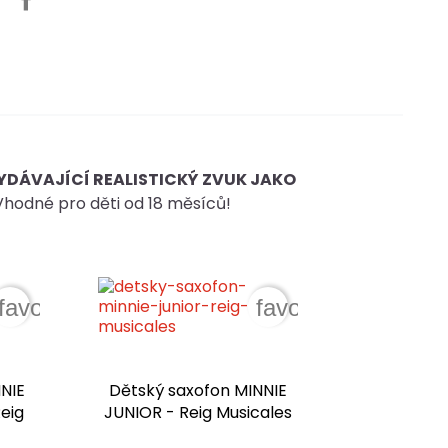
VYDÁVAJÍCÍ REALISTICKÝ ZVUK JAKO
hodné pro děti od 18 měsíců!
favorite_border
favorite_border
NIE
Dětský saxofon MINNIE
eig
JUNIOR - Reig Musicales