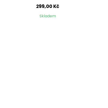
299,00 Kč
Skladem