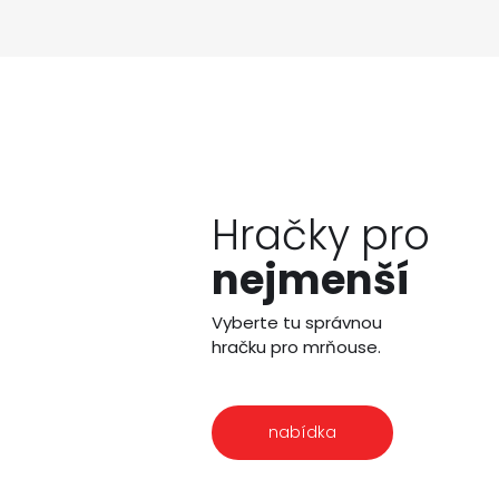
Hračky pro
nejmenší
Vyberte tu správnou
hračku pro mrňouse.
nabídka