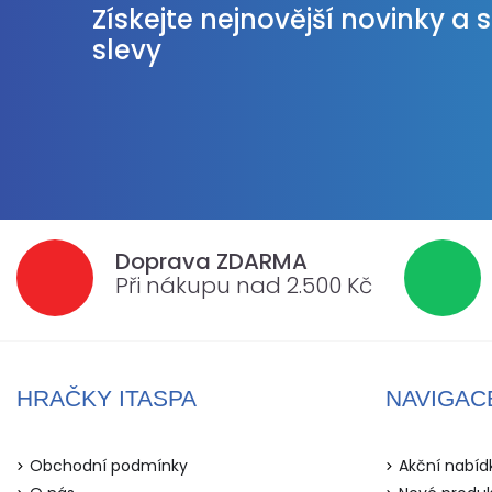
Získejte nejnovější novinky a 
slevy
Doprava ZDARMA
Při nákupu nad 2.500 Kč
HRAČKY ITASPA
NAVIGAC
Obchodní podmínky
Akční nabíd