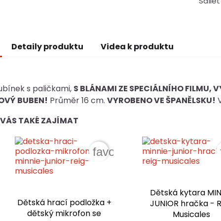
Sdílet
Detaily produktu
Videa k produktu
bínek s paličkami,
S BLÁNAMI ZE SPECIÁLNÍHO FILMU, 
OVÝ BUBEN!
Průměr 16 cm.
VYROBENO VE ŠPANĚLSKU!
V
VÁS TAKÉ ZAJÍMAT
favorite_border
Dětská kytara MIN
Dětská hrací podložka +
JUNIOR hračka - R
dětský mikrofon se
Musicales