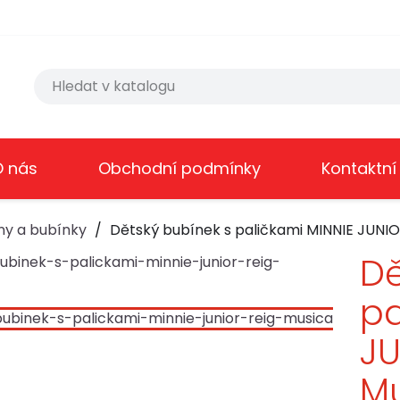
O nás
Obchodní podmínky
Kontaktní
ny a bubínky
Dětský bubínek s paličkami MINNIE JUNIO
Dě
pa
JU
Mu