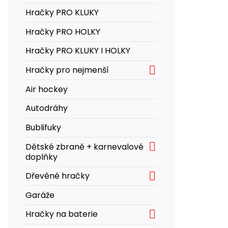
Hračky PRO KLUKY
Hračky PRO HOLKY
Hračky PRO KLUKY I HOLKY

Hračky pro nejmenší
Air hockey
Autodráhy
Bublifuky

Dětské zbraně + karnevalové
doplňky

Dřevěné hračky
Garáže

Hračky na baterie