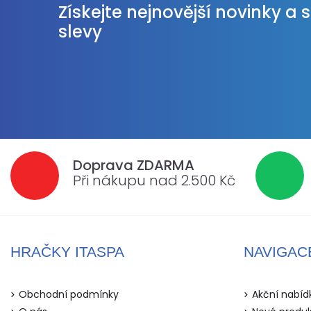
Získejte nejnovější novinky a 
slevy
Doprava ZDARMA
Při nákupu nad 2.500 Kč
HRAČKY ITASPA
NAVIGAC
Obchodní podmínky
Akční nabíd