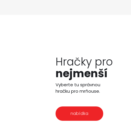
Hračky pro
nejmenší
Vyberte tu správnou
hračku pro mrňouse.
nabídka