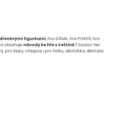
 dřevěnými figurkami
, hra DÁMA, hra POKER, hra
a obsahuje
návody ke hře v češtině !
Soubor her
tj. pro kluky, chlapce i pro holky, děvčátka, děvčata