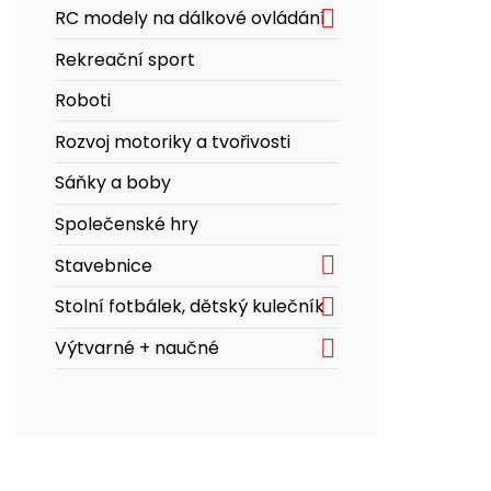

RC modely na dálkové ovládání
Rekreační sport
Roboti
Rozvoj motoriky a tvořivosti
Sáňky a boby
Společenské hry

Stavebnice

Stolní fotbálek, dětský kulečník

Výtvarné + naučné