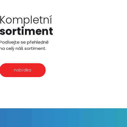
Kompletní
sortiment
Podívejte se přehledně
na celý náš sortiment.
nabídka