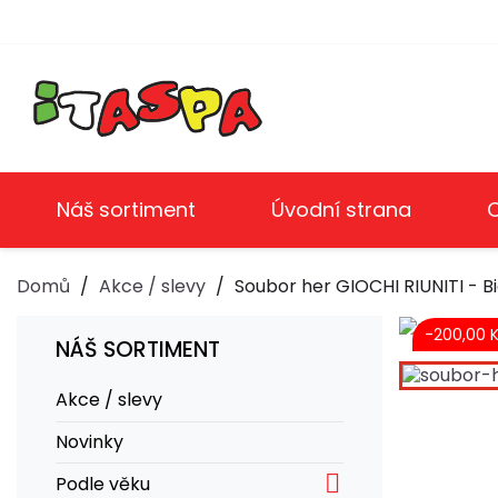
Náš sortiment
Úvodní strana
Domů
Akce / slevy
Soubor her GIOCHI RIUNITI - Bi
-200,00 
NÁŠ SORTIMENT
Akce / slevy
Novinky

Podle věku