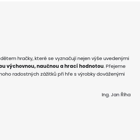
 dětem hračky, které se vyznačují nejen výše uvedenými
ou výchovnou, naučnou a hrací hodnotou
. Přejeme
ho radostných zážitků při hře s výrobky dováženými
Ing. Jan Říha