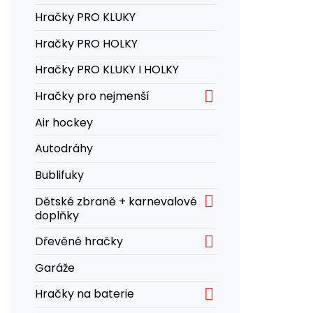
Hračky PRO KLUKY
Hračky PRO HOLKY
Hračky PRO KLUKY I HOLKY

Hračky pro nejmenší
Air hockey
Autodráhy
Bublifuky

Dětské zbraně + karnevalové
doplňky

Dřevěné hračky
Garáže

Hračky na baterie