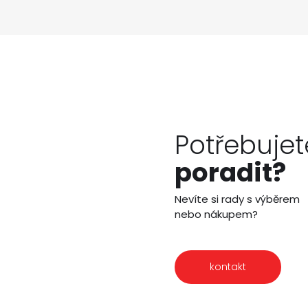
Potřebujet
poradit?
Nevíte si rady s výběrem
nebo nákupem?
kontakt